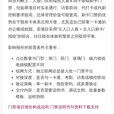
商业判断上，人脸门禁前端投入通常高于基础刷卡门
禁，但如果项目对实名通行、访客联动、代打卡或代刷
控制要求较高，总体管理价值可能更高。刷卡门禁的优
势在于既有卡体系沿用方便，尤其适合已部署一卡通的
办公楼或校园。若项目采用“主入口人脸 + 次入口刷卡/
指纹”的组合，往往能在体验和预算之间取得平衡。
影响报价的前置条件主要有：
点位数量与门型：单门、双门、玻璃门、磁力锁或
电插锁配置不同
组网方式：独立联网还是接入统一门禁平台
对接深度：是否与一卡通、考勤、访客或梯控联动
验证策略：单一刷卡、指纹密码、或多重验证
交付内容：是否需要说明书、调试文档、批量参数
模板、远程协助
门禁项目报价构成说明
门禁说明书与资料下载支持