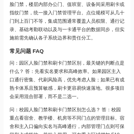
脸门禁，楼层内部办公门、值班室、设备间采用刷卡或
指纹门禁，统一接入门禁管理平台。点位规模可从几十
门到上百门不等，集成范围通常覆盖人员权限、通行记
录、基础考勤联动以及与一卡通平台的数据同步，但实
施前需先确认各子系统边界和责任分工。
常见问题 FAQ
问：园区人脸门禁和刷卡门禁区别，最关键的判断点是
什么？ 答：先看实名要求和高峰效率。如果园区主入
口通行密集、代刷风险高，优先考虑人脸；如果已有成
熟卡体系且预算敏感，刷卡更容易快速落地。很多项目
会采用混合部署，而不是二选一。
问：校园人脸门禁和刷卡门禁区别怎么选？ 答：校园
重点看宿舍、教学楼、机房等不同门点的管理目标。宿
舍和主入口偏向实名与高峰通行，内部管理门点则可保