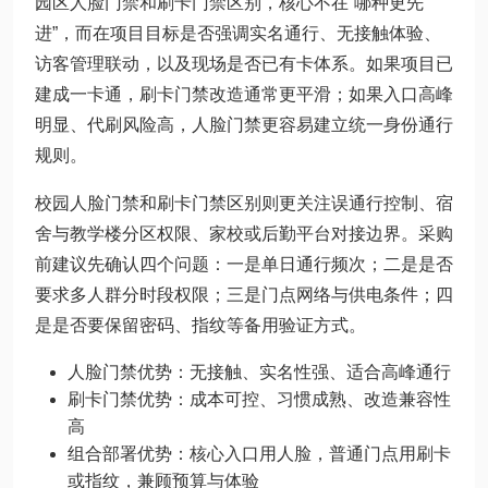
园区人脸门禁和刷卡门禁区别，核心不在“哪种更先
进”，而在项目目标是否强调实名通行、无接触体验、
访客管理联动，以及现场是否已有卡体系。如果项目已
建成一卡通，刷卡门禁改造通常更平滑；如果入口高峰
明显、代刷风险高，人脸门禁更容易建立统一身份通行
规则。
校园人脸门禁和刷卡门禁区别则更关注误通行控制、宿
舍与教学楼分区权限、家校或后勤平台对接边界。采购
前建议先确认四个问题：一是单日通行频次；二是是否
要求多人群分时段权限；三是门点网络与供电条件；四
是是否要保留密码、指纹等备用验证方式。
人脸门禁优势：无接触、实名性强、适合高峰通行
刷卡门禁优势：成本可控、习惯成熟、改造兼容性
高
组合部署优势：核心入口用人脸，普通门点用刷卡
或指纹，兼顾预算与体验