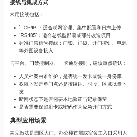
接线与集成方式
常用接线包括：
`TCP/IP`：适合联网管理、集中配置和日志上传
`RS485`：适合总线型部署或部分改造项目
标准门禁信号接线：门锁、门磁、开门按钮、电源
等外围设备接入
与平台、门禁控制器、一卡通对接时，建议重点确认：
人员档案由谁维护，是否统一发卡或统一身份库
权限下发是单门点还是按组织、时段、区域批量下
发
断网状态下是否需要本地验证与记录保留
是否需要保留刷卡或密码作为应急开门方式
典型应用场景
常见做法是园区大门、办公楼首层或宿舍主入口采用人