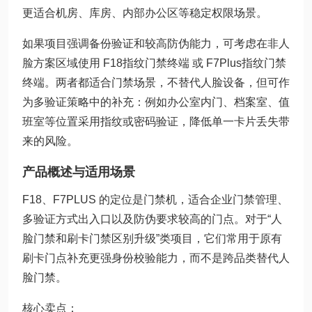
更适合机房、库房、内部办公区等稳定权限场景。
如果项目强调备份验证和较高防伪能力，可考虑在非人
脸方案区域使用 F18指纹门禁终端 或 F7Plus指纹门禁
终端。两者都适合门禁场景，不替代人脸设备，但可作
为多验证策略中的补充：例如办公室内门、档案室、值
班室等位置采用指纹或密码验证，降低单一卡片丢失带
来的风险。
产品概述与适用场景
F18、F7PLUS 的定位是门禁机，适合企业门禁管理、
多验证方式出入口以及防伪要求较高的门点。对于“人
脸门禁和刷卡门禁区别升级”类项目，它们常用于原有
刷卡门点补充更强身份校验能力，而不是跨品类替代人
脸门禁。
核心卖点：