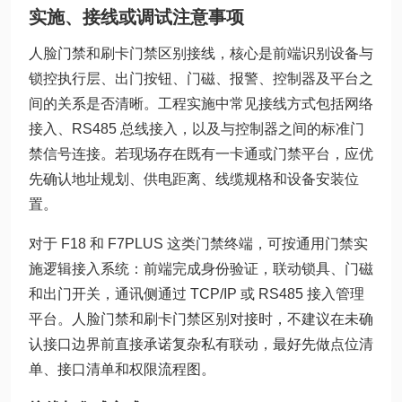
实施、接线或调试注意事项
人脸门禁和刷卡门禁区别接线，核心是前端识别设备与
锁控执行层、出门按钮、门磁、报警、控制器及平台之
间的关系是否清晰。工程实施中常见接线方式包括网络
接入、RS485 总线接入，以及与控制器之间的标准门
禁信号连接。若现场存在既有一卡通或门禁平台，应优
先确认地址规划、供电距离、线缆规格和设备安装位
置。
对于 F18 和 F7PLUS 这类门禁终端，可按通用门禁实
施逻辑接入系统：前端完成身份验证，联动锁具、门磁
和出门开关，通讯侧通过 TCP/IP 或 RS485 接入管理
平台。人脸门禁和刷卡门禁区别对接时，不建议在未确
认接口边界前直接承诺复杂私有联动，最好先做点位清
单、接口清单和权限流程图。