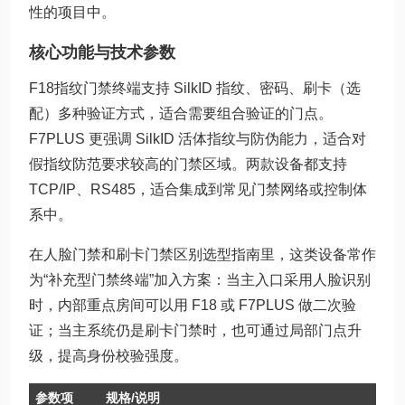
性的项目中。
核心功能与技术参数
F18指纹门禁终端支持 SilkID 指纹、密码、刷卡（选
配）多种验证方式，适合需要组合验证的门点。
F7PLUS 更强调 SilkID 活体指纹与防伪能力，适合对
假指纹防范要求较高的门禁区域。两款设备都支持
TCP/IP、RS485，适合集成到常见门禁网络或控制体
系中。
在人脸门禁和刷卡门禁区别选型指南里，这类设备常作
为“补充型门禁终端”加入方案：当主入口采用人脸识别
时，内部重点房间可以用 F18 或 F7PLUS 做二次验
证；当主系统仍是刷卡门禁时，也可通过局部门点升
级，提高身份校验强度。
参数项
规格/说明