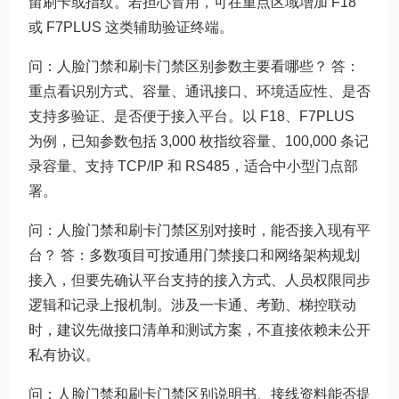
留刷卡或指纹。若担心冒用，可在重点区域增加 F18
或 F7PLUS 这类辅助验证终端。
问：人脸门禁和刷卡门禁区别参数主要看哪些？ 答：
重点看识别方式、容量、通讯接口、环境适应性、是否
支持多验证、是否便于接入平台。以 F18、F7PLUS
为例，已知参数包括 3,000 枚指纹容量、100,000 条记
录容量、支持 TCP/IP 和 RS485，适合中小型门点部
署。
问：人脸门禁和刷卡门禁区别对接时，能否接入现有平
台？ 答：多数项目可按通用门禁接口和网络架构规划
接入，但要先确认平台支持的接入方式、人员权限同步
逻辑和记录上报机制。涉及一卡通、考勤、梯控联动
时，建议先做接口清单和测试方案，不直接依赖未公开
私有协议。
问：人脸门禁和刷卡门禁区别说明书、接线资料能否提