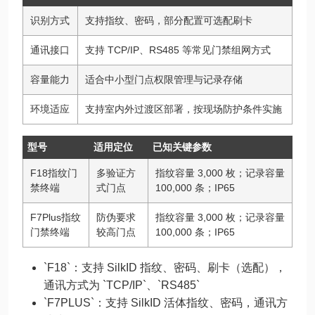
识别方式
支持指纹、密码，部分配置可选配刷卡
通讯接口
支持 TCP/IP、RS485 等常见门禁组网方式
容量能力
适合中小型门点权限管理与记录存储
环境适应
支持室内外过渡区部署，按现场防护条件实施
型号
适用定位
已知关键参数
F18指纹门
多验证方
指纹容量 3,000 枚；记录容量
禁终端
式门点
100,000 条；IP65
F7Plus指纹
防伪要求
指纹容量 3,000 枚；记录容量
门禁终端
较高门点
100,000 条；IP65
`F18`：支持 SilkID 指纹、密码、刷卡（选配），
通讯方式为 `TCP/IP`、`RS485`
`F7PLUS`：支持 SilkID 活体指纹、密码，通讯方