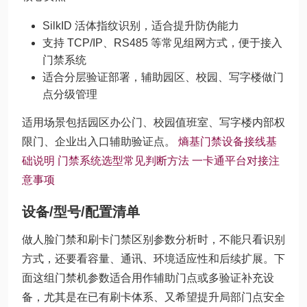
SilkID 活体指纹识别，适合提升防伪能力
支持 TCP/IP、RS485 等常见组网方式，便于接入
门禁系统
适合分层验证部署，辅助园区、校园、写字楼做门
点分级管理
适用场景包括园区办公门、校园值班室、写字楼内部权
限门、企业出入口辅助验证点。
熵基门禁设备接线基
础说明
门禁系统选型常见判断方法
一卡通平台对接注
意事项
设备/型号/配置清单
做人脸门禁和刷卡门禁区别参数分析时，不能只看识别
方式，还要看容量、通讯、环境适应性和后续扩展。下
面这组门禁机参数适合用作辅助门点或多验证补充设
备，尤其是在已有刷卡体系、又希望提升局部门点安全