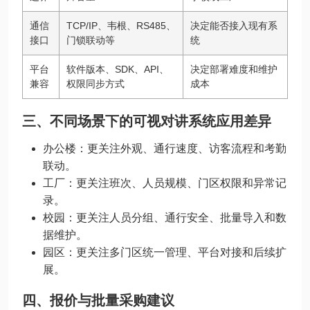
通信
TCP/IP、韦根、RS485、
决定能否接入现有系
接口
门锁联动等
统
平台
软件版本、SDK、API、
决定部署难度和维护
兼容
权限同步方式
成本
三、不同场景下的可视对讲系统应用差异
办公楼：更关注外观、通行速度、访客流程和考勤
联动。
工厂：更关注班次、人员规模、门区权限和异常记
录。
校园：更关注人员分组、通行安全、批量导入和数
据维护。
园区：更关注多门区统一管理、平台对接和后续扩
展。
四、报价与批量采购建议