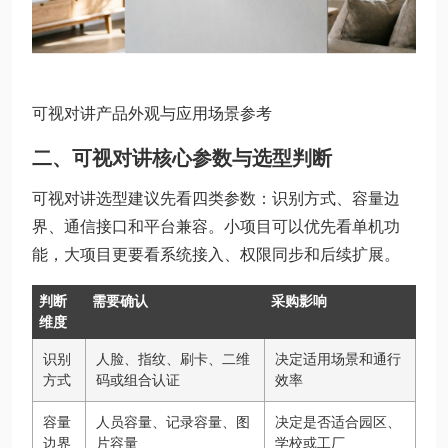
可视对讲产品外观与应用场景参考
二、可视对讲核心参数与选型判断
可视对讲选型建议先看四类参数：识别方式、容量边
界、通信接口和平台兼容。小项目可以优先看单机功
能，大项目更要看系统接入、权限同步和后续扩展。
判断
需要确认
采购影响
维度
识别
人脸、指纹、刷卡、二维
决定适用场景和通行
方式
码或组合认证
效率
容量
人员容量、记录容量、图
决定是否适合园区、
边界
片容量
学校或工厂