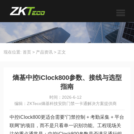
现在位置:
首页
>
产品资讯
>
正文
熵基中控iClock800参数、接线与选型
指南
时间：2026-6-12
编辑：ZKTeco熵基科技安防门禁一卡通解决方案提供商
中控iClock800更适合需要“门禁控制 + 考勤采集 + 平台
联网”的项目，而不是只看单一识别功能。工程现场关
注的重点通常是：中控iClock800参数是否满足通行组