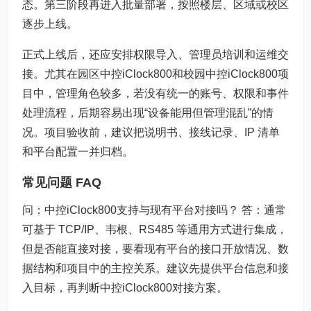
态。第三阶段再进入批量部署，按照楼层、区域或校区
逐步上线。
正式上线后，还应安排权限导入、管理员培训和运维交
接。尤其在园区中控iClock800和校园中控iClock800项
目中，管理角色较多，若没有统一的账号、权限和事件
处理流程，后期容易出现“设备能用但管理混乱”的情
况。项目验收前，建议把说明书、接线记录、IP 清单
和平台配置一并归档。
常见问题 FAQ
问：中控iClock800支持与现有平台对接吗？ 答：通常
可基于 TCP/IP、韦根、RS485 等通用方式进行集成，
但是否能直接对接，要看现有平台的接口开放情况、数
据结构和项目中的主控关系。建议先提供平台信息和接
入目标，再判断中控iClock800对接方案。