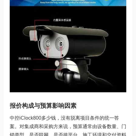
报价构成与预算影响因素
中控iClock800多少钱，没有脱离项目条件的统一答
案。对集成商和采购方来说，预算通常由设备数量、门
锁类型、是否联网、是否接平台、施工环境和交付资料