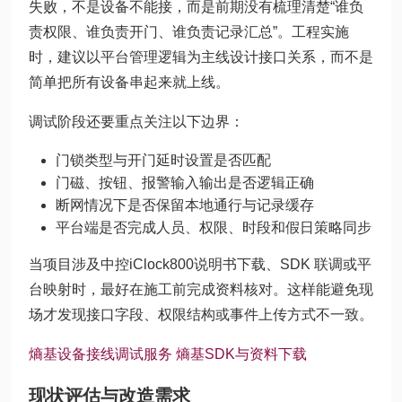
失败，不是设备不能接，而是前期没有梳理清楚“谁负
责权限、谁负责开门、谁负责记录汇总”。工程实施
时，建议以平台管理逻辑为主线设计接口关系，而不是
简单把所有设备串起来就上线。
调试阶段还要重点关注以下边界：
门锁类型与开门延时设置是否匹配
门磁、按钮、报警输入输出是否逻辑正确
断网情况下是否保留本地通行与记录缓存
平台端是否完成人员、权限、时段和假日策略同步
当项目涉及中控iClock800说明书下载、SDK 联调或平
台映射时，最好在施工前完成资料核对。这样能避免现
场才发现接口字段、权限结构或事件上传方式不一致。
熵基设备接线调试服务
熵基SDK与资料下载
现状评估与改造需求