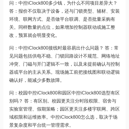
问：中控iClock800多少钱，为什么不同项目差异大？
答：报价不仅取决于设备，还与门锁类型、辅材、安装
环境、联网方式、是否做平台联调、是否批量采购有
关。同样数量的点位，如果增加控制器联动或施工整
改，预算就会明显变化。
问：中控iClock800接线时最容易出什么问题？ 答：常
见问题包括供电不稳、门锁回路设计不规范、网络地址
冲突、门磁与开门逻辑不一致，以及未提前确认与控制
器或平台的主从关系。现场施工前把接线图和联动逻辑
确认好，能减少多数故障。
问：校园中控iClock800和园区中控iClock800选型有区
别吗？ 答：有区别。校园更关注分时段权限、宿舍与
实验室管理、假期策略；园区更关注多楼宇联网、跨区
域权限和运维效率。中控iClock800怎么选，取决于场
景复杂度和平台统一管理需求。