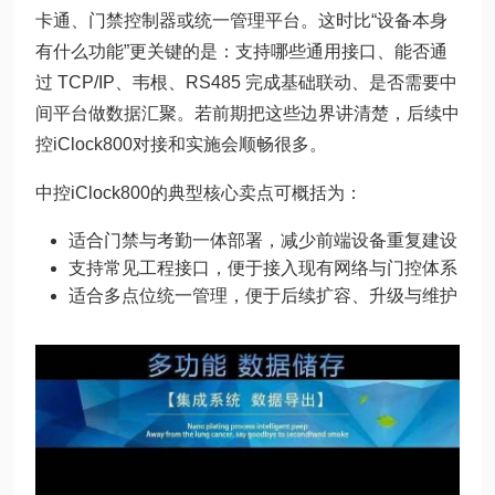
卡通、门禁控制器或统一管理平台。这时比“设备本身
有什么功能”更关键的是：支持哪些通用接口、能否通
过 TCP/IP、韦根、RS485 完成基础联动、是否需要中
间平台做数据汇聚。若前期把这些边界讲清楚，后续中
控iClock800对接和实施会顺畅很多。
中控iClock800的典型核心卖点可概括为：
适合门禁与考勤一体部署，减少前端设备重复建设
支持常见工程接口，便于接入现有网络与门控体系
适合多点位统一管理，便于后续扩容、升级与维护