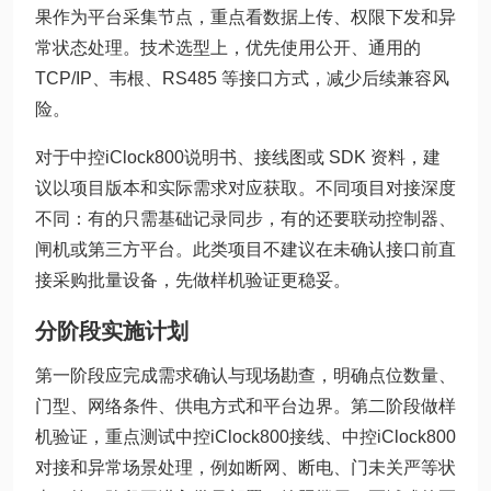
果作为平台采集节点，重点看数据上传、权限下发和异
常状态处理。技术选型上，优先使用公开、通用的
TCP/IP、韦根、RS485 等接口方式，减少后续兼容风
险。
对于中控iClock800说明书、接线图或 SDK 资料，建
议以项目版本和实际需求对应获取。不同项目对接深度
不同：有的只需基础记录同步，有的还要联动控制器、
闸机或第三方平台。此类项目不建议在未确认接口前直
接采购批量设备，先做样机验证更稳妥。
分阶段实施计划
第一阶段应完成需求确认与现场勘查，明确点位数量、
门型、网络条件、供电方式和平台边界。第二阶段做样
机验证，重点测试中控iClock800接线、中控iClock800
对接和异常场景处理，例如断网、断电、门未关严等状