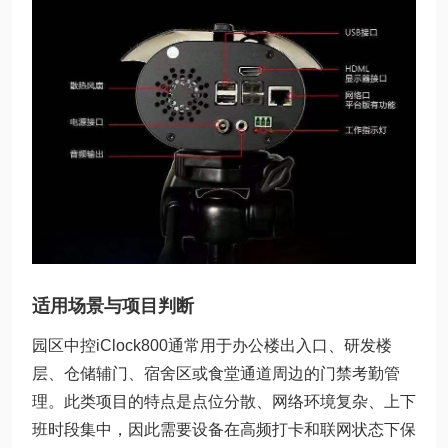
适用场景与项目判断
园区中控iClock800通常用于办公楼出入口、研发楼
层、仓储辅门、宿舍区或食堂通道周边的门禁考勤管
理。此类项目的特点是点位分散、网络环境复杂、上下
班时段集中，因此需要设备在高频打卡和联网状态下保