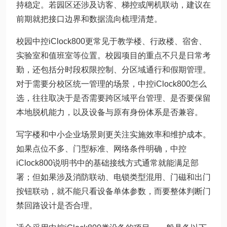
持稳定。若园区还涉及访客、梯控或闸机联动，建议在
前期就把接口边界和数据流向梳理清楚。
校园中控iClock800更常见于教学楼、行政楼、宿舍、
实验室和值班室等位置。校园项目的重点不只是日常考
勤，还包括分时段权限控制、分区域通行和假期管理。
对于需要分校区统一管理的场景，中控iClock800怎么
选，往往取决于是否需要跨区域平台管理、是否要保留
本地脱机能力，以及设备与原有身份体系是否兼容。
写字楼和中小企业场景则更关注实施效率和维护成本。
如果点位不多、门型标准、网络条件明确，中控
iClock800说明书中的基础接线方式通常就能满足部
署；但如果涉及消防联动、电锁类型混用、门磁和出门
按钮联动，就不能只看设备单体参数，而要整体判断门
禁回路设计是否合理。