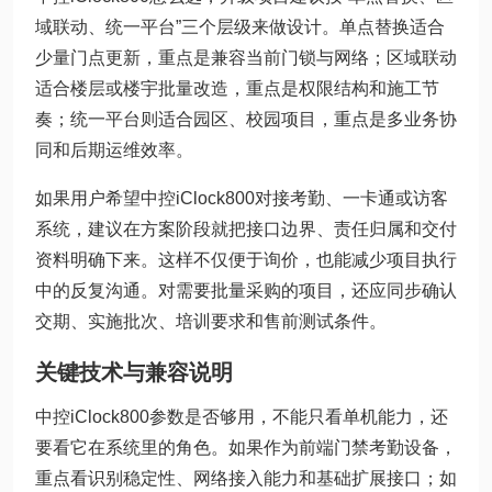
域联动、统一平台”三个层级来做设计。单点替换适合
少量门点更新，重点是兼容当前门锁与网络；区域联动
适合楼层或楼宇批量改造，重点是权限结构和施工节
奏；统一平台则适合园区、校园项目，重点是多业务协
同和后期运维效率。
如果用户希望中控iClock800对接考勤、一卡通或访客
系统，建议在方案阶段就把接口边界、责任归属和交付
资料明确下来。这样不仅便于询价，也能减少项目执行
中的反复沟通。对需要批量采购的项目，还应同步确认
交期、实施批次、培训要求和售前测试条件。
关键技术与兼容说明
中控iClock800参数是否够用，不能只看单机能力，还
要看它在系统里的角色。如果作为前端门禁考勤设备，
重点看识别稳定性、网络接入能力和基础扩展接口；如