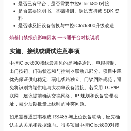
是否已有平台，是否需要中控iClock800对接
是否需要说明书、基础培训、调试支持或 SDK 资
料
是否涉及旧设备替换与中控iClock800升级改造
熵基门禁报价影响因素
一卡通平台对接说明
实施、接线或调试注意事项
中控iClock800接线最常见的是网络通讯、电锁控制、
出门按钮、门磁状态和与控制器联动几部分。项目中应
优先保证供电稳定、弱电线路独立、门锁回路规范，避
免将识别终端供电与大功率设备混接。若采用 TCP/IP
联网，建议提前确认交换网络、IP 规划和设备管理地
址，减少后期批量上线时的冲突问题。
如果需要通过韦根或 RS485 与上位设备联动，应先确
认主从关系和数据流向。很多项目中控iClock800对接