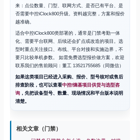
来：点位数量、门型、联网方式、是否已有平台、是
否需要中控iClock800升级。资料越完整，方案和报价
越准确。
适合中控iClock800类部署的，通常是门禁考勤一体
化、需要平台联网、后续还会扩点或改造的项目。选
型时重点关注接口、布线、平台对接和实施边界，不
要只比较单机参数。 如需免费选型报价做方案，欢迎
联系我们的售前顾问：董工 13521755685（同微信）
如果这类项目已经进入采购、报价、型号核对或售后
排查阶段，也可以查看
中控/熵基项目供货与选型咨
询
，先把设备型号、数量、现场情况和平台版本说明
清楚。
相关文章（门禁）