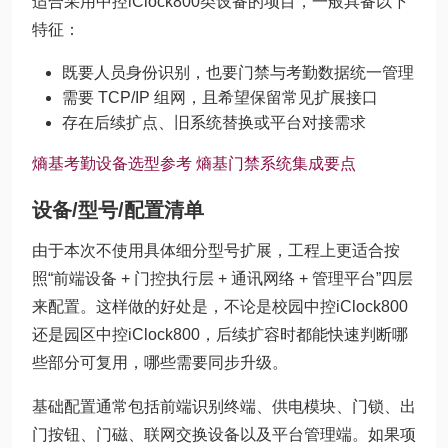
适合采用中控iClock800类设备的项目，一般具备以下
特征：
既要人员身份识别，也要门禁与考勤数据统一管理
需要 TCP/IP 组网，且希望保留常见扩展接口
存在后续扩点、旧系统替换或平台对接需求
熵基考勤设备选型参考
熵基门禁系统集成要点
设备/型号/配置清单
由于本次不使用具体细分型号扩展，工程上更适合按
照“前端设备 + 门控执行层 + 通讯网络 + 管理平台”四层
来配置。这样做的好处是，不论是校园中控iClock800
还是园区中控iClock800，后续扩容时都能快速判断哪
些部分可复用，哪些需要同步升级。
基础配置通常包括前端识别终端、供电模块、门锁、出
门按钮、门磁、联网交换设备以及平台管理端。如果项