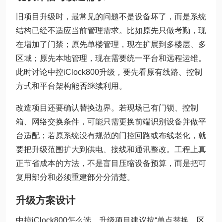
旧项目升级时，最常见的问题不是设备坏了，而是系统
结构已经不适应当前管理需求。比如原先只做考勤，现
在增加了门禁；原先单楼管理，现在扩展到多楼层、多
区域；原先本地管理，现在需要统一平台和远程运维。
此时讨论中控iClock800升级，要先看原有线路、控制
方式和平台架构能否继续利用。
改造项目还要确认替换边界。若现场已有门锁、控制
箱、网络交换条件，可能只需更换前端识别设备并做平
台适配；若原系统没有规范的门控回路或布线老化，就
要把升级范围扩大到供电、接线和通讯整改。工程上真
正节省成本的方法，不是盲目压缩设备预算，而是把可
复用部分和必须重建部分分清楚。
升级方案设计
中控iClock800怎么选，升级项目建议按“单点替换、区