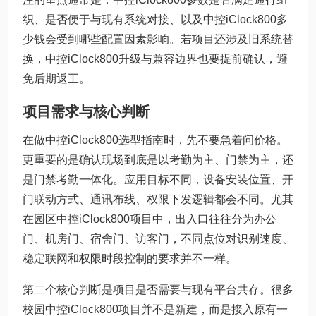
织、是否便于与现有系统对接、以及中控iClock800多
少钱会受到哪些配置因素影响。若项目还涉及旧系统替
换，中控iClock800升级与兼容边界也要提前确认，避
免后期返工。
项目需求与核心判断
在做中控iClock800选型指南时，先不要急着问价格。
更重要的是确认现场到底是以考勤为主、门禁为主，还
是门禁考勤一体化。应用目标不同，设备安装位置、开
门联动方式、通讯布线、权限下发逻辑都会不同。尤其
在园区中控iClock800项目中，出入口往往分为办公
门、机房门、宿舍门、访客门，不同点位对识别速度、
稳定联网和权限时段控制的要求并不一样。
第二个核心判断是项目是否需要与现有平台共存。很多
校园中控iClock800项目并不是新建，而是接入原有一