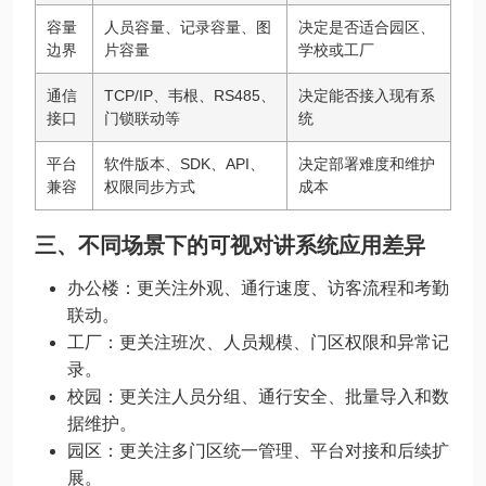
容量
人员容量、记录容量、图
决定是否适合园区、
边界
片容量
学校或工厂
通信
TCP/IP、韦根、RS485、
决定能否接入现有系
接口
门锁联动等
统
平台
软件版本、SDK、API、
决定部署难度和维护
兼容
权限同步方式
成本
三、不同场景下的可视对讲系统应用差异
办公楼：更关注外观、通行速度、访客流程和考勤
联动。
工厂：更关注班次、人员规模、门区权限和异常记
录。
校园：更关注人员分组、通行安全、批量导入和数
据维护。
园区：更关注多门区统一管理、平台对接和后续扩
展。