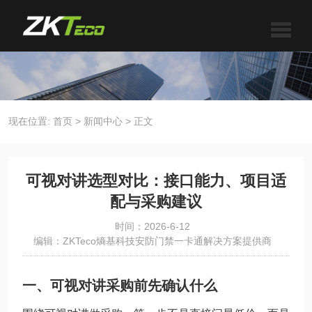
现在位置:
首页
>
新闻中心
>
正文
可视对讲选型对比：接口能力、项目适
配与采购建议
时间：2026-6-12
编辑：ZKTeco熵基科技安防门禁一卡通解决方案提供商
一、可视对讲采购前先确认什么