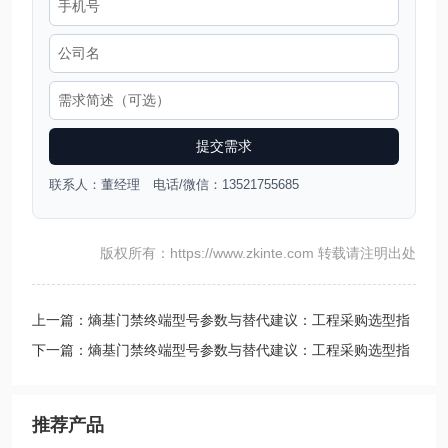
提交需求
联系人：董经理 电话/微信：13521755685
版权所有：https://www.zkinte.com 转载请注明出处
上一篇：熵基门禁终端型号参数与替代建议：工程采购选型指
南
下一篇：熵基门禁终端型号参数与替代建议：工程采购选型指
南
推荐产品