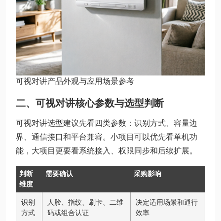
可视对讲产品外观与应用场景参考
二、可视对讲核心参数与选型判断
可视对讲选型建议先看四类参数：识别方式、容量边
界、通信接口和平台兼容。小项目可以优先看单机功
能，大项目更要看系统接入、权限同步和后续扩展。
判断
需要确认
采购影响
维度
识别
人脸、指纹、刷卡、二维
决定适用场景和通行
方式
码或组合认证
效率