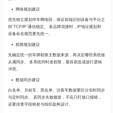
网络规划建议
优先独立规划停车网络段，保证前端识别设备与平台之
间`TCP/IP`通信稳定。 多品牌混接时，IP地址规划和
设备命名规范要先统一。
权限规划建议
先确定统一的车牌权限主数据来源，再决定哪些系统做
从属同步。 多系统同时改权限，最容易造成放行逻辑
冲突。
数据同步建议
白名单、月租车、黑名单、访客车数据要区分实时同步
与定时同步。 若同步失败频发，不应只盯接口报错，
还要排查字段映射与组织架构设计。