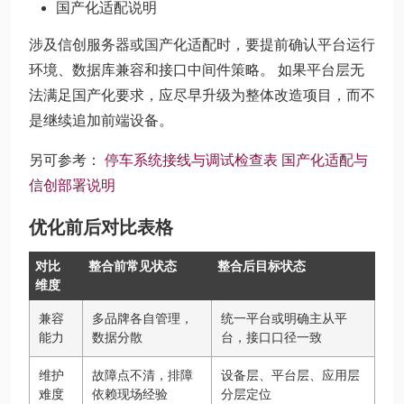
国产化适配说明
涉及信创服务器或国产化适配时，要提前确认平台运行
环境、数据库兼容和接口中间件策略。 如果平台层无
法满足国产化要求，应尽早升级为整体改造项目，而不
是继续追加前端设备。
另可参考：
停车系统接线与调试检查表
国产化适配与
信创部署说明
优化前后对比表格
对比
整合前常见状态
整合后目标状态
维度
兼容
多品牌各自管理，
统一平台或明确主从平
能力
数据分散
台，接口口径一致
维护
故障点不清，排障
设备层、平台层、应用层
难度
依赖现场经验
分层定位