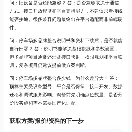
问：旧设备是否还能兼容？ 答：是否兼容取决于通信
方式、接口开放程度和平台支持能力，不建议只看接线
能否接通。很多兼容问题最终出在平台适配而非前端硬
件。
问：停车场多品牌整合说明书和资料下载后，是否就能
自行部署？ 答：说明书能解决基础接线和参数设置，
但多品牌项目通常还涉及接口映射、权限规划和平台联
调，复杂项目仍建议提前做方案判断。
问：停车场多品牌整合多少钱，为什么差异大？ 答：
预算主要受设备型号、平台是否保留、接口开发、数据
迁移和调试服务影响。询价前先明确点位数量、是否分
阶段实施和需不需要国产化适配。
获取方案/报价/资料的下一步