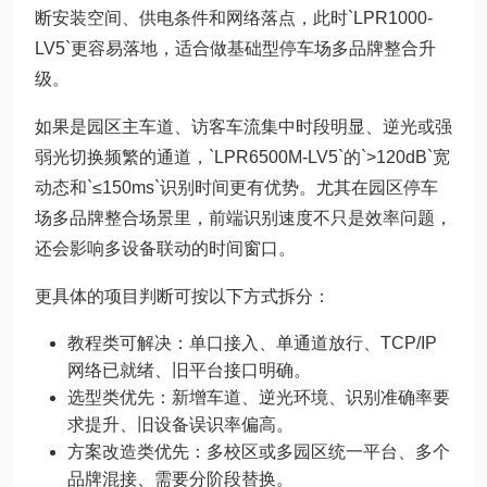
断安装空间、供电条件和网络落点，此时`LPR1000-
LV5`更容易落地，适合做基础型停车场多品牌整合升
级。
如果是园区主车道、访客车流集中时段明显、逆光或强
弱光切换频繁的通道，`LPR6500M-LV5`的`>120dB`宽
动态和`≤150ms`识别时间更有优势。尤其在园区停车
场多品牌整合场景里，前端识别速度不只是效率问题，
还会影响多设备联动的时间窗口。
更具体的项目判断可按以下方式拆分：
教程类可解决：单口接入、单通道放行、TCP/IP
网络已就绪、旧平台接口明确。
选型类优先：新增车道、逆光环境、识别准确率要
求提升、旧设备误识率偏高。
方案改造类优先：多校区或多园区统一平台、多个
品牌混接、需要分阶段替换。