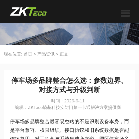
现在位置:
首页
>
产品资讯
>
正文
停车场多品牌整合怎么选：参数边界、
对接方式与升级判断
时间：2026-6-11
编辑：ZKTeco熵基科技安防门禁一卡通解决方案提供商
停车场多品牌整合最容易忽略的不是识别设备本身，而
是平台兼容、权限组织、接口协议和旧系统数据是否能
连续复用。对工程商与系统集成商来说，园区停车场多