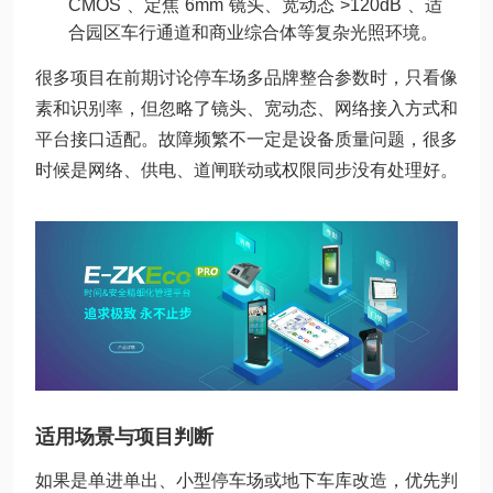
CMOS`、定焦`6mm`镜头、宽动态`>120dB`、适
合园区车行通道和商业综合体等复杂光照环境。
很多项目在前期讨论停车场多品牌整合参数时，只看像
素和识别率，但忽略了镜头、宽动态、网络接入方式和
平台接口适配。故障频繁不一定是设备质量问题，很多
时候是网络、供电、道闸联动或权限同步没有处理好。
适用场景与项目判断
如果是单进单出、小型停车场或地下车库改造，优先判