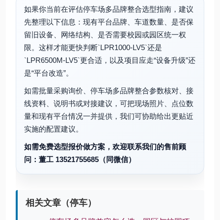
如果你当前在评估停车场多品牌整合选型指南，建议
先整理以下信息：现有平台品牌、车道数量、是否保
留旧设备、网络结构、是否需要校园或园区统一权
限。这样才能更快判断`LPR1000-LV5`还是
`LPR6500M-LV5`更合适，以及项目应走“设备升级”还
是“平台改造”。
如需批量采购询价、停车场多品牌整合参数核对、接
线资料、说明书或对接建议，可把现场照片、点位数
量和现有平台情况一并提供，我们可协助给出更贴近
实施的配置建议。
如需免费选型报价做方案，欢迎联系我们的售前顾
问：董工 13521755685（同微信）
相关文章（停车）