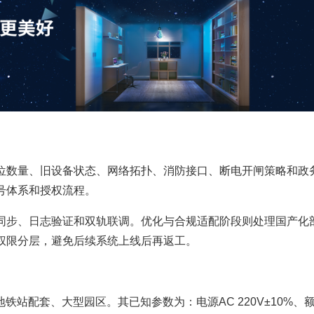
位数量、旧设备状态、网络拓扑、消防接口、断电开闸策略和政
号体系和授权流程。
同步、日志验证和双轨联调。优化与合规适配阶段则处理国产化
权限分层，避免后续系统上线后再返工。
、地铁站配套、大型园区。其已知参数为：电源AC 220V±10%、