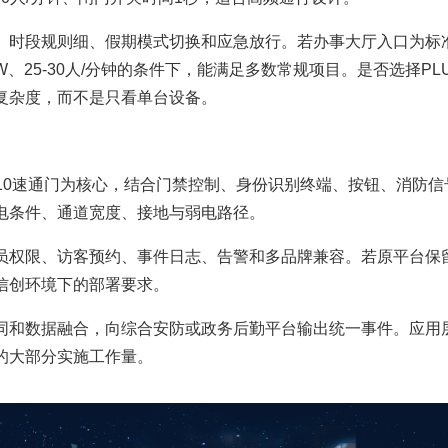
、时段规则细、假期模式切换和应急放行。若办事大厅入口为标
50W、25-30人/分钟的条件下，能满足多数常规项目。是否选择PL
复杂度，而不是只看单台设备。
TL310速通门为核心，结合门禁控制、身份识别终端、按钮、消防信
电条件、通道宽度、接地与弱电路径。
员权限、访客预约、事件日志、告警和多品牌兼容。若原平台保
信创环境下的部署要求。
同和数据融合，向综合安防或政务后勤平台输出统一事件。应用
的大部分实施工作量。