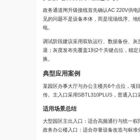
政务通道闸升级接线首先确认AC 220V
见的问题不是设备本体，而是现场线序、地
电。
调试阶段建议采用双轨运行、数据备份、灰
退；灰度发布先覆盖1到2个关键点位，稳
换。
典型应用案例
某园区办事大厅与办公主楼共6个点位，项
传。主入口采用SBTL310PLUS，普通入
适用场景总结
大型园区主出入口：适合高频通行与统一权
政务办公楼入口：适合存量设备改造与标准