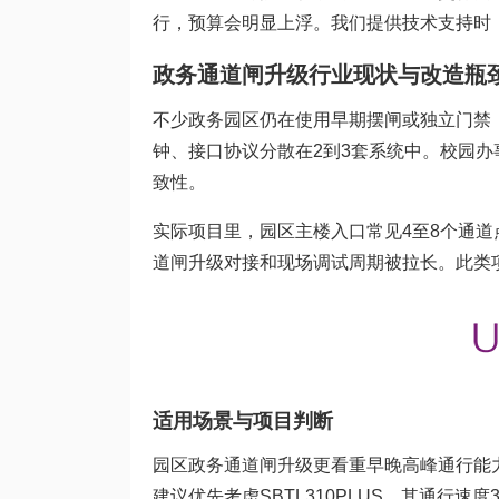
行，预算会明显上浮。我们提供技术支持时
政务通道闸升级行业现状与改造瓶
不少政务园区仍在使用早期摆闸或独立门禁，
钟、接口协议分散在2到3套系统中。校园
致性。
实际项目里，园区主楼入口常见4至8个通
道闸升级对接和现场调试周期被拉长。此类项
适用场景与项目判断
园区政务通道闸升级更看重早晚高峰通行能
建议优先考虑SBTL310PLUS，其通行速