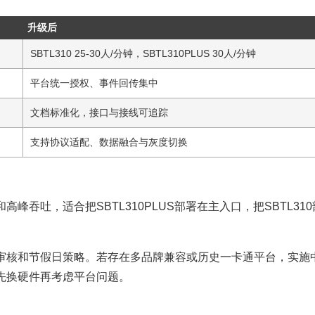
升级后
SBTL310 25-30人/分钟，SBTL310PLUS 30人/分钟
平台统一授权、事件回传集中
文档标准化，接口与接线可追踪
支持协议适配、数据融合与灰度切换
吞吐，适合把SBTL310PLUS部署在主入口，把SBTL310
审核和节假日策略。若存在多品牌兼容或历史一卡通平台，实施
先换硬件再考虑平台问题。