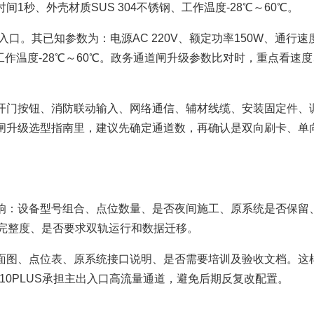
间1秒、外壳材质SUS 304不锈钢、工作温度-28℃～60℃。
入口。其已知参数为：电源AC 220V、额定功率150W、通行速
锈钢、工作温度-28℃～60℃。政务通道闸升级参数比对时，重点看速
。
开门按钮、消防联动输入、网络通信、辅材线缆、安装固定件、
闸升级选型指南里，建议先确定通道数，再确认是双向刷卡、单
响：设备型号组合、点位数量、是否夜间施工、原系统是否保留
料完整度、是否要求双轨运行和数据迁移。
面图、点位表、原系统接口说明、是否需要培训及验收文档。这
L310PLUS承担主出入口高流量通道，避免后期反复改配置。