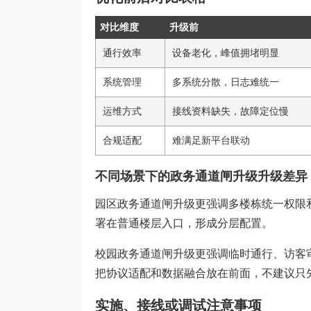
对比维度
升级前
通行效率
设备老化，峰值拥堵明显
系统管理
多系统分散，日志难统一
运维方式
接线资料缺失，故障定位慢
合规适配
难满足新平台联动
不同场景下的政务通道闸升级升级差异
园区政务通道闸升级更强调多楼栋统一权限和高峰
署在普通楼层入口，形成分层配置。
校园政务通道闸升级更强调临时通行、访客
把协议适配和数据融合放在前面，不建议只
实施、接线或调试注意事项