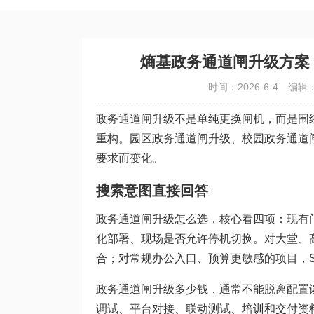
熵基政务通道闸升级方案
时间：2026-6-4
编辑
政务通道闸升级不是单纯更换闸机，而是围
重构。园区政务通道闸升级、校园政务通道
要求而变化。
搜索意图直接回答
政务通道闸升级怎么选，核心看四项：现有门
化部署、现场是否允许停机切换。对大堂、高峰
合；对常规办公入口、预算更敏感的项目，SB
政务通道闸升级多少钱，通常不能脱离配置
调试、平台对接、联动测试、培训和交付资