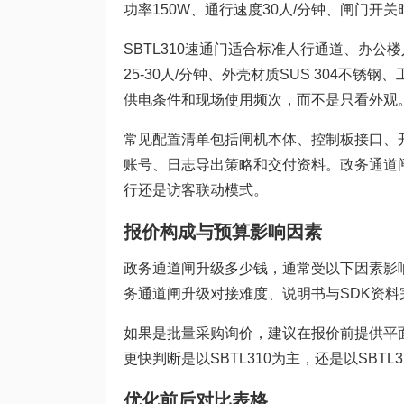
功率150W、通行速度30人/分钟、闸门开关时
SBTL310速通门适合标准人行通道、办公楼
25-30人/分钟、外壳材质SUS 304不
供电条件和现场使用频次，而不是只看外观
常见配置清单包括闸机本体、控制板接口、
账号、日志导出策略和交付资料。政务通道
行还是访客联动模式。
报价构成与预算影响因素
政务通道闸升级多少钱，通常受以下因素影
务通道闸升级对接难度、说明书与SDK资
如果是批量采购询价，建议在报价前提供平
更快判断是以SBTL310为主，还是以SBT
优化前后对比表格