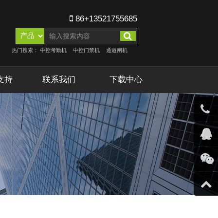
86+13521755685
热门搜索：
中控考勤机
中控门禁机
通道闸机
支持
联系我们
下载中心
客服微