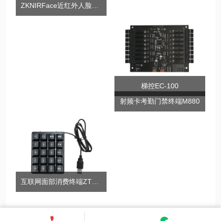
ZKNIRFace近红外人脸识别
梯控EC-100
射频卡考勤门禁终端M880
互联网面部消费终端ZTHP560