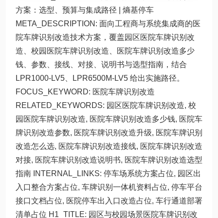
方案：选型、预算与集成路径 | 熵基停车
META_DESCRIPTION: 面向工程商与系统集成商的医
院车牌识别改造技术方案，覆盖园区医院车牌识别改
造、校园医院车牌识别改造、医院车牌识别改造多少
钱、参数、接线、对接、说明书与选型指南，结合
LPR1000-LV5、LPR6500M-LV5 给出实施路径。
FOCUS_KEYWORD: 医院车牌识别改造
RELATED_KEYWORDS: 园区医院车牌识别改造, 校
园医院车牌识别改造, 医院车牌识别改造多少钱, 医院车
牌识别改造参数, 医院车牌识别改造升级, 医院车牌识别
改造怎么选, 医院车牌识别改造接线, 医院车牌识别改造
对接, 医院车牌识别改造说明书, 医院车牌识别改造选型
指南 INTERNAL_LINKS: 停车场系统方案占位, 园区出
入口整合方案占位, 车牌识别一体机资料占位, 停车平台
接口文档占位, 医院停车出入口改造占位, 车行通道部署
清单占位 H1_TITLE: 园区与校园场景医院车牌识别改