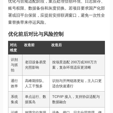
优化与合规适配阶段，重点处理信创环境、日志留存、
账号权限、数据备份和灰度切换。若项目要求国产化部
署或旧平台保留，应提前安排联调窗口，避免一次性全
量替换带来停运风险。
优化前后对比与风险控制
对比
改造前
改造后
维度
识别
老旧设备易受
按场景选配 200万或300万方
与抓
光照影响
案，复杂环境适应更清晰
拍
通行
高峰期排队、
识别与开闸链路更短，主入口更
效率
人工干预多
适合快速通行
系统
单点运行、数
TCP/IP 接入，支持协议适配与
集成
据孤岛
数据融合
运维
故障定位靠现
设备、接口、日志分层管理，便