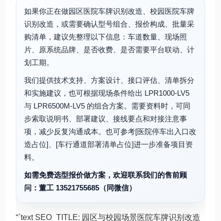
如果你正在做园区医院车牌识别改造、校园医院车牌
识别改造，或需要确认型号组合、报价构成、批量采
购清单，建议先整理以下信息：车道数量、现场照
片、原系统品牌、是否收费、是否需要平台联动、计
划工期。
我们提供技术支持、方案设计、接口评估、清单拆分
和实施建议，也可根据现场条件给出 LPR1000-LV5
与 LPR6500M-LV5 的组合方案。需要资料时，可同
步索取说明书、部署建议、接线要点和对接注意事
项，减少反复沟通成本。也可参考[医院停车出入口改
造占位]、[车行通道部署清单占位]进一步准备项目资
料。
如需免费选型报价做方案，欢迎联系我们的售前顾
问：董工 13521755685（同微信）
“`text SEO_TITLE: 园区与校园场景医院车牌识别改造