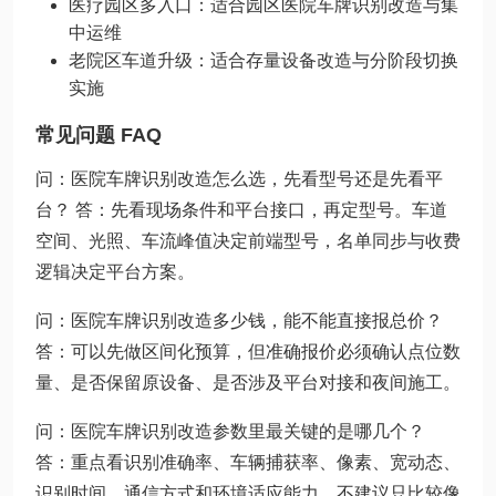
医疗园区多入口：适合园区医院车牌识别改造与集
中运维
老院区车道升级：适合存量设备改造与分阶段切换
实施
常见问题 FAQ
问：医院车牌识别改造怎么选，先看型号还是先看平
台？ 答：先看现场条件和平台接口，再定型号。车道
空间、光照、车流峰值决定前端型号，名单同步与收费
逻辑决定平台方案。
问：医院车牌识别改造多少钱，能不能直接报总价？
答：可以先做区间化预算，但准确报价必须确认点位数
量、是否保留原设备、是否涉及平台对接和夜间施工。
问：医院车牌识别改造参数里最关键的是哪几个？
答：重点看识别准确率、车辆捕获率、像素、宽动态、
识别时间、通信方式和环境适应能力，不建议只比较像