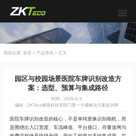
现在位置:
首页
>
产品资讯
>
正文
园区与校园场景医院车牌识别改造方
案：选型、预算与集成路径
时间：2026-6-3
编辑：ZKTeco熵基科技安防门禁一卡通解决方案提供商
医院车牌识别改造的核心，不是单纯更换识别相机，而
是围绕出入口宽度、车流峰值、平台接口、存量道闸与
收费流程做系统级升级。面向工程商与系统集成商，实