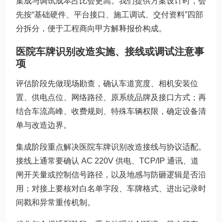
集成与调试成本占比会更高。我们提供方案设计时，会
先按“基础硬件、平台接口、施工调试、交付资料”四部
分拆分，便于工程商向甲方解释报价构成。
医院车牌识别改造实施、接线或调试注意事
项
评估阶段先做现场勘查，确认车道宽度、相机安装位
置、供电点位、网络路径、原系统品牌及接口方式；再
结合车流高峰、收费规则、特殊车辆权限，确定设备清
单与改造边界。
集成阶段重点解决医院车牌识别改造接线与协议适配。
接线上通常要确认 AC 220V 供电、TCP/IP 通讯、道
闸开关量或控制信号路径，以及地感与防砸逻辑是否沿
用；对接上要核对白名单字段、车牌格式、进出记录时
间戳和异常重传机制。