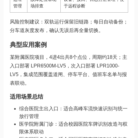
管理
场排查
于远程诊断
风险控制建议：双轨运行保留旧链路；每日自动备份；
分车道灰度发布，确认无误后再全量切换。
典型应用案例
某附属医院项目，4进4出共8个点位，周期约18天；主
入口部署 LPR6500M-LV5，次入口部署 LPR1000-
LV5，集成范围覆盖道闸、停车平台、值班车名单与报
表联动。
适用场景总结
综合医院主出入口：适合高峰车流快速识别与统一
放行管理
医学院附属门诊：适合校园医院车牌识别改造与权
限体系联动