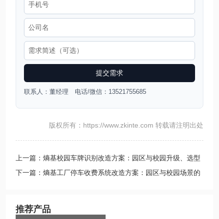
提交需求
联系人：董经理 电话/微信：13521755685
版权所有：https://www.zkinte.com 转载请注明出处
上一篇：熵基校园车牌识别改造方案：园区与校园升级、选型
与成本考量
下一篇：熵基工厂停车收费系统改造方案：园区与校园场景的
升级路径
推荐产品