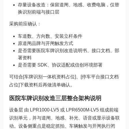
存量设备改造：保留道闸、地感、收费电脑，仅替
换识别前端与接口层
采购前应确认：
车道数、方向数、安装立杆条件
原道闸品牌与开闸触发方式
是否需要医院车牌识别改造说明书、接口文档、部
署资料
是否需要 SDK、协议适配或信创环境部署
可结合[车牌识别一体机资料占位]、[停车平台接口文档
占位]下载资料后再做清单确认。
医院车牌识别改造三层整合架构说明
设备层 由 LPR1000-LV5 或 LPR6500M-LV5 组成前端
识别单元，并与道闸、地感、补光、语音或显示设备联
动。设备侧重点是稳定抓拍、车辆触发与开闸执行闭