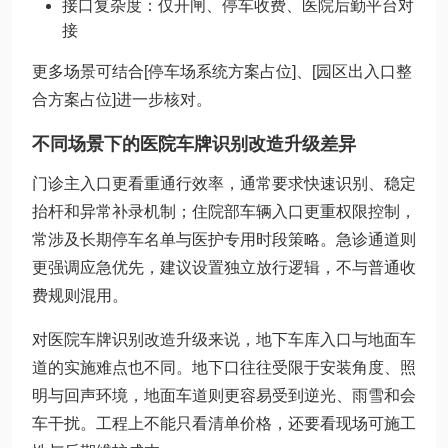
接口复杂度：仅开闸、停车收费、医院后勤平台对
接
更多场景可结合[停车场系统方案占位]、[园区出入口整
合方案占位]进一步核对。
不同场景下的医院车牌识别改造升级差异
门诊主入口更看重通行效率，通常要求快速识别、稳定
抬杆和异常补录机制；住院部车辆入口更重权限控制，
常涉及长期停车名单与医护专用时段策略。急诊通道则
更强调应急优先，建议设置独立放行逻辑，不与普通收
费规则混用。
对医院车牌识别改造升级来说，地下车库入口与地面车
道的实施难点也不同。地下口往往受限于安装角度、照
明与回声环境，地面车道则更容易受到逆光、雨雪和会
车干扰。工程上不能只看清单价格，还要看现场可施工