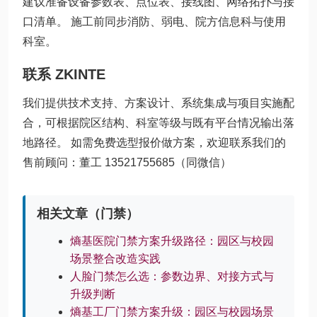
建议准备设备参数表、点位表、接线图、网络拓扑与接
口清单。 施工前同步消防、弱电、院方信息科与使用
科室。
联系 ZKINTE
我们提供技术支持、方案设计、系统集成与项目实施配
合，可根据院区结构、科室等级与既有平台情况输出落
地路径。 如需免费选型报价做方案，欢迎联系我们的
售前顾问：董工 13521755685（同微信）
相关文章（门禁）
熵基医院门禁方案升级路径：园区与校园
场景整合改造实践
人脸门禁怎么选：参数边界、对接方式与
升级判断
熵基工厂门禁方案升级：园区与校园场景