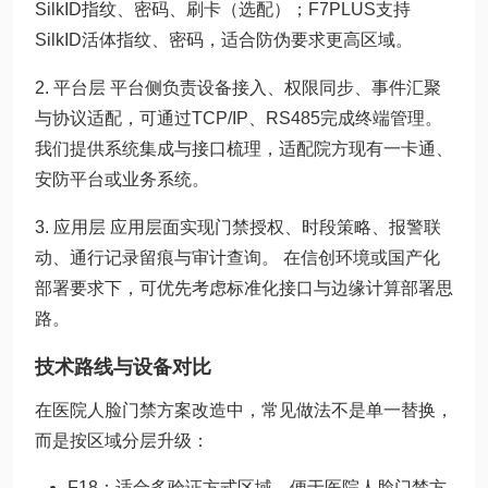
SilkID指纹、密码、刷卡（选配）；F7PLUS支持
SilkID活体指纹、密码，适合防伪要求更高区域。
2. 平台层 平台侧负责设备接入、权限同步、事件汇聚
与协议适配，可通过TCP/IP、RS485完成终端管理。
我们提供系统集成与接口梳理，适配院方现有一卡通、
安防平台或业务系统。
3. 应用层 应用层面实现门禁授权、时段策略、报警联
动、通行记录留痕与审计查询。 在信创环境或国产化
部署要求下，可优先考虑标准化接口与边缘计算部署思
路。
技术路线与设备对比
在医院人脸门禁方案改造中，常见做法不是单一替换，
而是按区域分层升级：
F18：适合多验证方式区域，便于医院人脸门禁方