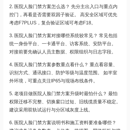
2. 医院人脸门禁方案怎么选？ 先分主出入口与重点内
控门，再看是否需要双因子验证。 高安全区域可优先
考虑F7PLUS，复合验证区域可考虑F18。
3. 医院人脸门禁方案对接哪些系统较常见？ 常见包括
统一身份平台、一卡通平台、访客系统、安防平台。
对接前要先确认人员主数据、权限组织与日志字段。
4. 医院人脸门禁方案参数重点看什么？ 重点看容量、
识别方式、通讯接口、防护等级与温度范围。 如半室
外环境，可重点关注IP65与现场布线条件。
5. 老项目做医院人脸门禁方案升级时最怕什么？ 最怕
权限迁移不完整、切换窗口过短、旧线缆质量不稳定。
建议采用双轨试运行与分区域灰度上线。
6. 医院人脸门禁方案说明书和施工资料要准备哪些？