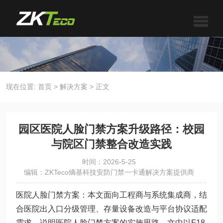
现在位置:
首页
>
解决方案
>
正文
园区医院人脸门禁方案升级路径：校园
与院区门禁整合改造实践
时间：2026-5-25
编辑：ZKTeco熵基科技安防门禁一卡通解决方案提供商
医院人脸门禁方案：本文面向工程商与系统集成商，结
合医院出入口分级管理、存量设备改造与平台协议适配
需求，说明医院人脸门禁方案的实施思路。文中以F18