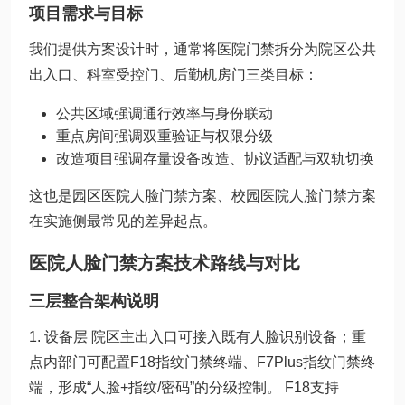
项目需求与目标
我们提供方案设计时，通常将医院门禁拆分为院区公共
出入口、科室受控门、后勤机房门三类目标：
公共区域强调通行效率与身份联动
重点房间强调双重验证与权限分级
改造项目强调存量设备改造、协议适配与双轨切换
这也是园区医院人脸门禁方案、校园医院人脸门禁方案
在实施侧最常见的差异起点。
医院人脸门禁方案技术路线与对比
三层整合架构说明
1. 设备层 院区主出入口可接入既有人脸识别设备；重
点内部门可配置F18指纹门禁终端、F7Plus指纹门禁终
端，形成“人脸+指纹/密码”的分级控制。 F18支持