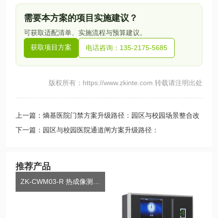
需要本方案的项目实施建议？
可获取适配清单、实施流程与预算建议。
获取项目方案
电话咨询：135-2175-5685
版权所有：https://www.zkinte.com 转载请注明出处
上一篇：熵基医院门禁方案升级路径：园区与校园场景整合改
造实践
下一篇：园区与校园医院通道闸方案升级路径：
SBTL310PLUS与S
推荐产品