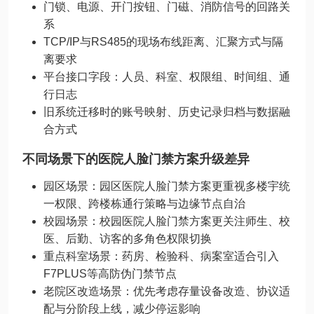
门锁、电源、开门按钮、门磁、消防信号的回路关
系
TCP/IP与RS485的现场布线距离、汇聚方式与隔
离要求
平台接口字段：人员、科室、权限组、时间组、通
行日志
旧系统迁移时的账号映射、历史记录归档与数据融
合方式
不同场景下的医院人脸门禁方案升级差异
园区场景：园区医院人脸门禁方案更重视多楼宇统
一权限、跨楼栋通行策略与边缘节点自治
校园场景：校园医院人脸门禁方案更关注师生、校
医、后勤、访客的多角色权限切换
重点科室场景：药房、检验科、病案室适合引入
F7PLUS等高防伪门禁节点
老院区改造场景：优先考虑存量设备改造、协议适
配与分阶段上线，减少停运影响