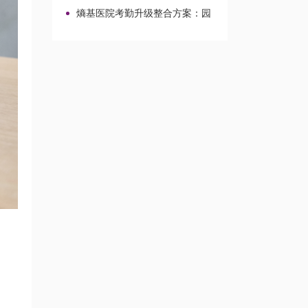
造与选型路径
熵基医院考勤升级整合方案：园
区与校园医院改造实施路径