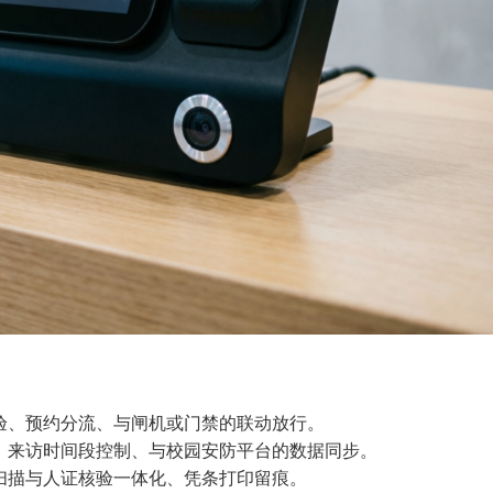
验、预约分流、与闸机或门禁的联动放行。
、来访时间段控制、与校园安防平台的数据同步。
扫描与人证核验一体化、凭条打印留痕。