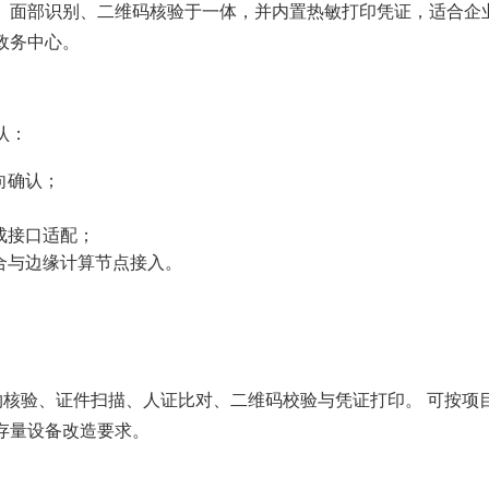
、面部识别、二维码核验于一体，并内置热敏打印凭证，适合企
政务中心。
认：
向确认；
成接口适配；
合与边缘计算节点接入。
预约核验、证件扫描、人证比对、二维码校验与凭证打印。 可按项
存量设备改造要求。