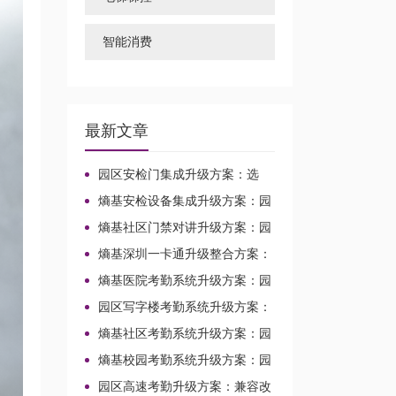
智能消费
最新文章
园区安检门集成升级方案：选
型、对接与改造路径
熵基安检设备集成升级方案：园
区与校园场景整合改造路径
熵基社区门禁对讲升级方案：园
区与校园场景改造整合
熵基深圳一卡通升级整合方案：
园区与校园改造实施路径
熵基医院考勤系统升级方案：园
区与校园场景考勤改造整合路径
园区写字楼考勤系统升级方案：
熵基终端选型与兼容改造路径
熵基社区考勤系统升级方案：园
区与校园兼容改造路径
熵基校园考勤系统升级方案：园
区场景选型、对接与预算判断
园区高速考勤升级方案：兼容改