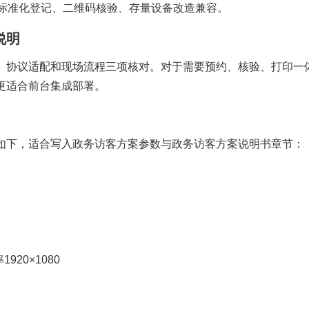
台标准化登记、二维码核验、存量设备改造兼容。
说明
、协议适配和现场流程三项核对。对于需要预约、核验、打印一
端更适合前台集成部署。
参数如下，适合写入政务访客方案参数与政务访客方案说明书章节：
20×1080