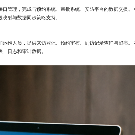
接口管理，完成与预约系统、审批系统、安防平台的数据交换。 
段映射与数据同步策略支持。
和运维人员，提供来访登记、预约审核、到访记录查询与留痕。 
表、日志和审计数据。