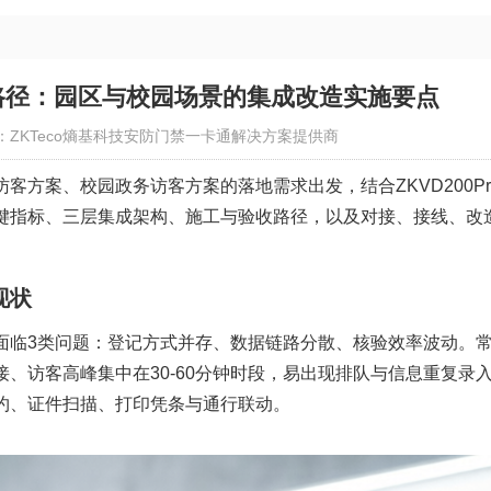
路径：园区与校园场景的集成改造实施要点
：ZKTeco熵基科技安防门禁一卡通解决方案提供商
方案、校园政务访客方案的落地需求出发，结合ZKVD200Pr
键指标、三层集成架构、施工与验收路径，以及对接、接线、改
现状
面临3类问题：登记方式并存、数据链路分散、核验效率波动。
接、访客高峰集中在30-60分钟时段，易出现排队与信息重复录
约、证件扫描、打印凭条与通行联动。