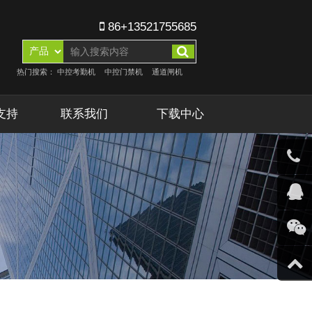
86+13521755685
热门搜索：
中控考勤机
中控门禁机
通道闸机
支持
联系我们
下载中心
客服微