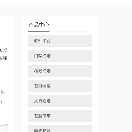
产品中心
软件平台
o桌
门禁终端
造和
考勤终端
智能访客
常见
入。
人行通道
智慧停车
电梯梯控