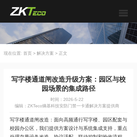
现在位置:
首页
>
解决方案
>
正文
写字楼通道闸改造升级方案：园区与校
园场景的集成路径
时间：2026-5-22
编辑：ZKTeco熵基科技安防门禁一卡通解决方案提供商
写字楼通道闸改造：面向高频通行写字楼、园区配套与
校园办公区，我们提供方案设计与系统集成支持，重点
处理存量设备改造、协议适配、联动控制和验收流程。