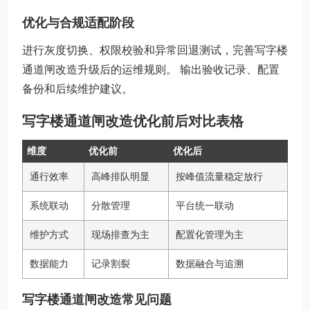
优化与合规适配阶段
进行灰度切换、权限校验和异常回退测试，完善写字楼
通道闸改造升级后的运维规则。 输出验收记录、配置
备份和后续维护建议。
写字楼通道闸改造优化前后对比表格
维度
优化前
优化后
通行效率
高峰排队明显
按峰值流量稳定放行
系统联动
分散管理
平台统一联动
维护方式
现场排查为主
配置化管理为主
数据能力
记录割裂
数据融合与追溯
写字楼通道闸改造常见问题