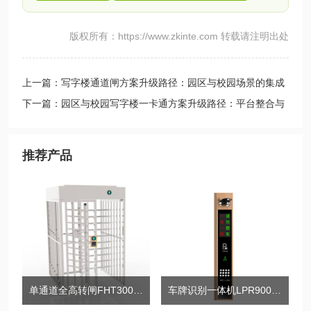
版权所有：https://www.zkinte.com 转载请注明出处
上一篇：写字楼通道闸方案升级路径：园区与校园场景的集成
改造
下一篇：园区与校园写字楼一卡通方案升级路径：平台整合与
存量改造要点
推荐产品
单通道全高转闸FHT3000L系列
车牌识别一体机LPR900-LV5系列