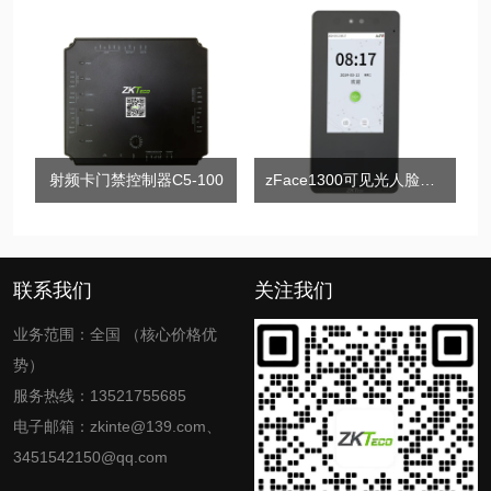
射频卡门禁控制器C5-100
zFace1300可见光人脸门禁终端
联系我们
关注我们
业务范围：全国 （核心价格优
势）
服务热线：13521755685
电子邮箱：zkinte@139.com、
3451542150@qq.com