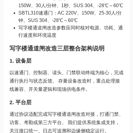
150W、30人/分钟、1秒、SUS 304、-28℃～60℃
SBTL310速通门：AC 220V、150W、25-30人/分
钟、SUS 304、-28℃～60℃
写字楼通道闸改造参数应同时核对电源、功耗、通
行速度和环境温度
写字楼通道闸改造三层整合架构说明
1. 设备层
以速通门、控制器、读头、门禁联动终端为核心，完成
通行执行与状态反馈。 存量设备改造时，重点处理接
线兼容、开关量逻辑和现场供电条件。
2. 平台层
通过协议适配完成写字楼通道闸改造对接，打通门禁、
访客、考勤或第三方平台。 我们提供系统集成支持，
关注接口统一、日志可追溯和边缘侧稳定运行。