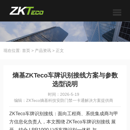
现在位置:
首页
>
产品资讯
>
正文
熵基ZKTeco车牌识别接线方案与参数
选型说明
时间：2026-5-19
编辑：ZKTeco熵基科技安防门禁一卡通解决方案提供商
ZKTeco车牌识别接线：面向工程商、系统集成商与甲
方信息化负责人，本文围绕 ZKTeco车牌识别接线 展
开，结合 LPR1000-LV5车牌识别一体机 与