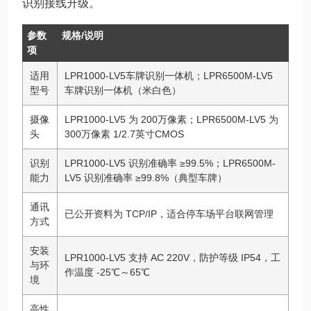
识别接线升级。
参数
规格/说明
项
适用
LPR1000-LV5车牌识别一体机；LPR6500M-LV5
型号
车牌识别一体机（米白色）
摄像
LPR1000-LV5 为 200万像素；LPR6500M-LV5 为
头
300万像素 1/2.7英寸CMOS
识别
LPR1000-LV5 识别准确率 ≥99.5%；LPR6500M-
能力
LV5 识别准确率 ≥99.8%（典型车牌）
通讯
已公开资料为 TCP/IP，适合停车场平台联网管理
方式
安装
LPR1000-LV5 支持 AC 220V，防护等级 IP54，工
与环
作温度 -25℃～65℃
境
高性