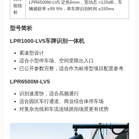
LPR6500M-LV5 定焦6mm，宽动态 >120dB，车
能指
辆捕获率 ≥99.9%，单车牌识别时间 ≤150ms
标
型号简析
LPR1000-LV5车牌识别一体机
紧凑型设计
适合小型停车场、空间受限出入口
已公开参数完整，适合作为标准型项目配置参考
LPR6500M-LV5
识别速度快，适合高频通行
适合园区车行通道、商业综合体停车场
对复杂光线和车流连续抓拍场景更有优势