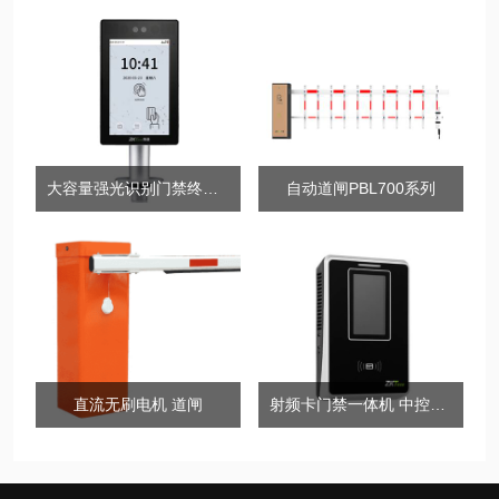
大容量强光识别门禁终端T08-C
自动道闸PBL700系列
直流无刷电机 道闸
射频卡门禁一体机 中控SC700