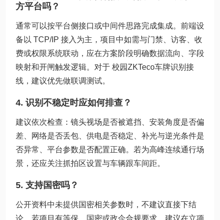
方平台吗？
通常可以按平台侧接口或中间件思路完成集成。前端设
备以 TCP/IP 接入为主，项目中如需与门禁、访客、收
费或权限系统联动，应在方案阶段明确数据流向、字段
映射和开闸触发逻辑。对于 校园ZKTeco车牌识别接
线，建议优先做联调测试。
4. 识别不稳定时应如何排查？
建议依次检查：镜头视场是否被遮挡、安装角度是否偏
差、网络是否丢包、供电是否稳定、补光与逆光条件是
否异常、平台参数是否配置正确。若为高峰连续通行场
景，还应关注抓拍区设置与车辆跟车间距。
5. 支持国密吗？
公开资料中未提供国密相关参数时，不建议直接下结
论。若项目有等保、国密或政企合规要求，建议在立项