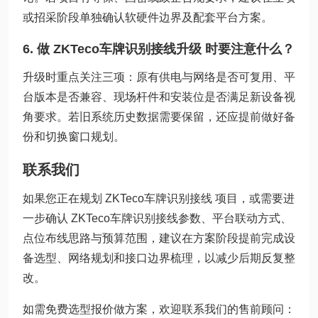
或招采阶段单独确认软硬件边界及配套平台方案。
6. 做 ZKTeco车牌识别接线升级 时要注意什么？
升级时重点关注三项：原有供电与网络是否可复用、平
台版本是否兼容、现场杆件和安装位是否满足新设备视
角要求。若旧系统历史数据需要保留，还应提前做好备
份和切换窗口规划。
联系我们
如果您正在规划 ZKTeco车牌识别接线 项目，或需要进
一步确认 ZKTeco车牌识别接线参数、平台联动方式、
点位布线思路与预算范围，建议在方案阶段提前完成设
备选型、网络规划和接口边界梳理，以减少后期反复整
改。
如需免费选型报价做方案，欢迎联系我们的售前顾问：