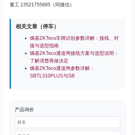
董工 13521755685（同微信）
相关文章（停车）
熵基ZKTeco车牌识别参数详解：接线、对
接与选型指南
熵基ZKTeco通道闸接线方案与选型说明：
了解清楚再做决定
熵基ZKTeco通道闸参数详解：
SBTL310PLUS与SB
产品询价