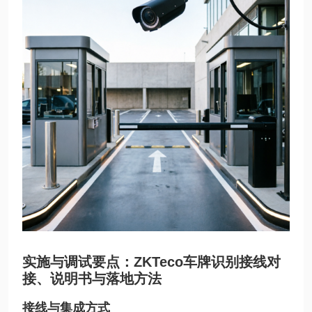
实施与调试要点：ZKTeco车牌识别接线对
接、说明书与落地方法
接线与集成方式