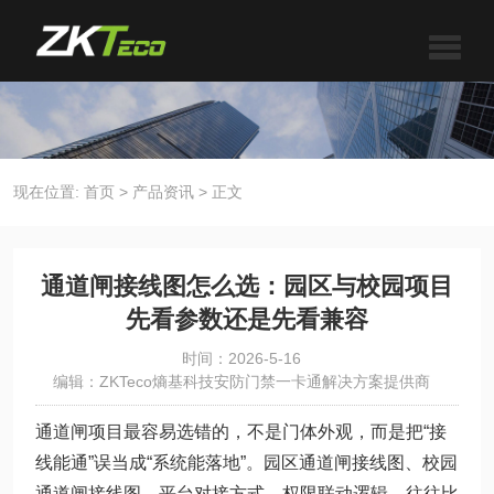
现在位置:
首页
>
产品资讯
>
正文
通道闸接线图怎么选：园区与校园项目
先看参数还是先看兼容
时间：2026-5-16
编辑：ZKTeco熵基科技安防门禁一卡通解决方案提供商
通道闸项目最容易选错的，不是门体外观，而是把“接
线能通”误当成“系统能落地”。园区通道闸接线图、校园
通道闸接线图、平台对接方式、权限联动逻辑，往往比