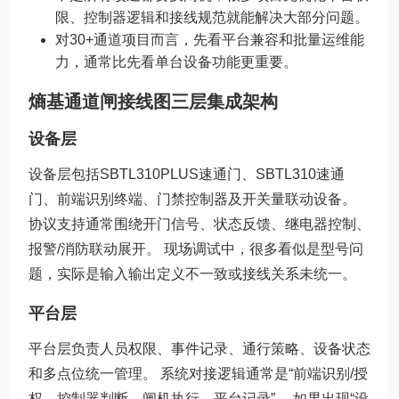
限、控制器逻辑和接线规范就能解决大部分问题。
对30+通道项目而言，先看平台兼容和批量运维能
力，通常比先看单台设备功能更重要。
熵基通道闸接线图三层集成架构
设备层
设备层包括SBTL310PLUS速通门、SBTL310速通
门、前端识别终端、门禁控制器及开关量联动设备。
协议支持通常围绕开门信号、状态反馈、继电器控制、
报警/消防联动展开。 现场调试中，很多看似是型号问
题，实际是输入输出定义不一致或接线关系未统一。
平台层
平台层负责人员权限、事件记录、通行策略、设备状态
和多点位统一管理。 系统对接逻辑通常是“前端识别/授
权—控制器判断—闸机执行—平台记录”。 如果出现“设