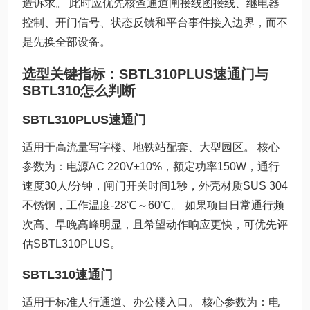
造诉求。 此时应优先核查通道闸接线图接线、继电器
控制、开门信号、状态反馈和平台事件接入边界，而不
是先换全部设备。
选型关键指标：SBTL310PLUS速通门与
SBTL310怎么判断
SBTL310PLUS速通门
适用于高流量写字楼、地铁站配套、大型园区。 核心
参数为：电源AC 220V±10%，额定功率150W，通行
速度30人/分钟，闸门开关时间1秒，外壳材质SUS 304
不锈钢，工作温度-28℃～60℃。 如果项目日常通行频
次高、早晚高峰明显，且希望动作响应更快，可优先评
估SBTL310PLUS。
SBTL310速通门
适用于标准人行通道、办公楼入口。 核心参数为：电