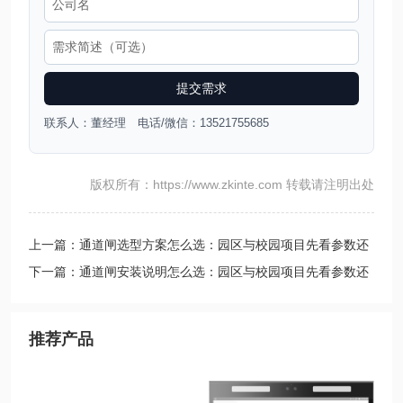
提交需求
联系人：董经理 电话/微信：13521755685
版权所有：https://www.zkinte.com 转载请注明出处
上一篇：通道闸选型方案怎么选：园区与校园项目先看参数还
是先看兼容
下一篇：通道闸安装说明怎么选：园区与校园项目先看参数还
是先看兼容
推荐产品