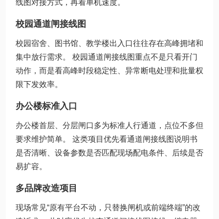
线图对接方式，再看单机速度。
校园通道闸接线图
校园宿舍、图书馆、教学楼出入口往往存在高峰拥堵和
集中放行需求。 校园通道闸接线图重点不是只看开门
动作，而是看高峰时段稳定性、异常断电处理和批量权
限下发效率。
办公楼标准入口
办公楼首层、分层闸口多为标准人行通道，点位不多但
要求维护简单。 这类项目优先看通道闸接线图说明书
是否清晰、设备参数是否匹配现场配电条件、后续是否
易扩容。
多品牌改造项目
现场常见“原有平台不动，只替换闸机或前端终端”的改