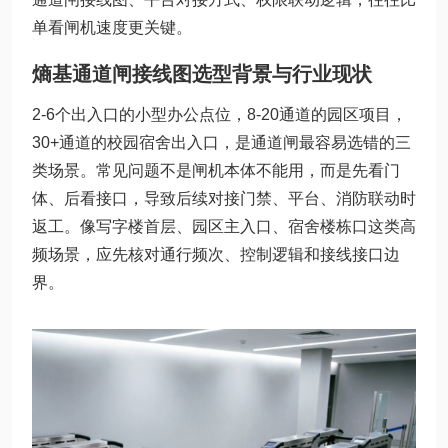
单看闸机速度更关键。
熵基通道闸接线图选型背景与行业现状
2-6个出入口的小型办公点位，8-20通道的园区项目，
30+通道的校园宿舍出入口，是通道闸最容易选错的三
类场景。常见问题不是闸机本体不能用，而是先看门
体、后看接口，导致后续对接门禁、平台、消防联动时
返工。像写字楼首层、园区主入口、宿舍楼栋口这类高
频场景，应先核对通行频次、控制逻辑和接线接口边
界。