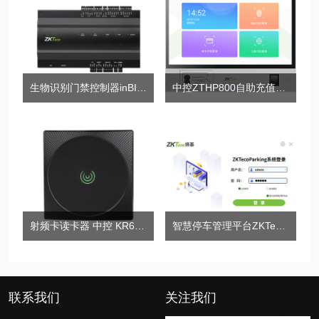
生物识别门禁控制器inBIO系列
中控ZTHP800自助充值终端
射频卡读卡器 中控 KR601M
智慧停车管理平台ZKTecoParking
联系我们
关注我们