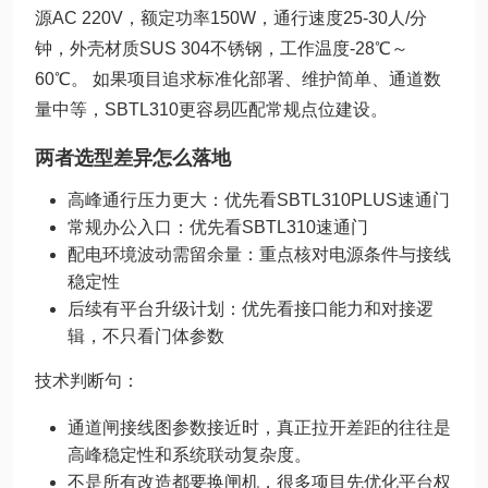
源AC 220V，额定功率150W，通行速度25-30人/分
钟，外壳材质SUS 304不锈钢，工作温度-28℃～
60℃。 如果项目追求标准化部署、维护简单、通道数
量中等，SBTL310更容易匹配常规点位建设。
两者选型差异怎么落地
高峰通行压力更大：优先看SBTL310PLUS速通门
常规办公入口：优先看SBTL310速通门
配电环境波动需留余量：重点核对电源条件与接线
稳定性
后续有平台升级计划：优先看接口能力和对接逻
辑，不只看门体参数
技术判断句：
通道闸接线图参数接近时，真正拉开差距的往往是
高峰稳定性和系统联动复杂度。
不是所有改造都要换闸机，很多项目先优化平台权