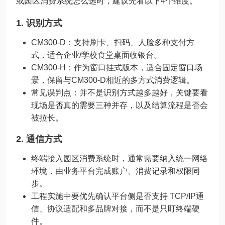
或园区消费系统怎么选时，建议先看以下4个维度。
1. 识别方式
CM300-D：支持刷卡、扫码、人脸多种支付方
式，适合企业/学校食堂桌面收银台。
CM300-H：作为窗口挂式版本，适合固定窗口场
景，保留与CM300-D相近的多方式消费逻辑。
常见误判点：并不是识别方式越多越好，关键要看
现场是否真的需要三种并存，以及结算流程是否会
被拉长。
2. 通信方式
终端接入园区消费系统时，通常需要纳入统一网络
环境，由业务平台完成账户、消费记录和权限同
步。
工程实施中要优先确认平台侧是否支持 TCP/IP通
信、协议适配和多品牌对接，而不是只盯终端硬
件。