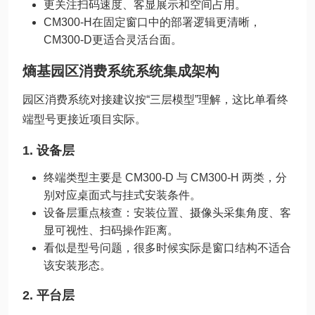
更关注扫码速度、客显展示和空间占用。
CM300-H在固定窗口中的部署逻辑更清晰，
CM300-D更适合灵活台面。
熵基园区消费系统系统集成架构
园区消费系统对接建议按“三层模型”理解，这比单看终
端型号更接近项目实际。
1. 设备层
终端类型主要是 CM300-D 与 CM300-H 两类，分
别对应桌面式与挂式安装条件。
设备层重点核查：安装位置、摄像头采集角度、客
显可视性、扫码操作距离。
看似是型号问题，很多时候实际是窗口结构不适合
该安装形态。
2. 平台层