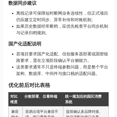
数据同步建议
离线记录可保障短时断网业务连续性，但正式项目
仍应建立定时同步、异常补传和对账机制。
如果历史数据经常断档，应优先检查平台同步机制
与记录归档规则。
国产化适配说明
若项目要求国产化适配、信创服务器部署或国密链
路要求，需在立项阶段确认平台侧能力。
这类要求通常不只是终端参数问题，而是整个平台
架构、数据库、中间件与接口栈的适配问题。
优化前后对比表格
对比
分散部署、仅看终端
统一规划后的园区消费
维度
系统
兼容
容易出现平台兼容不
提前确认多品牌对接、