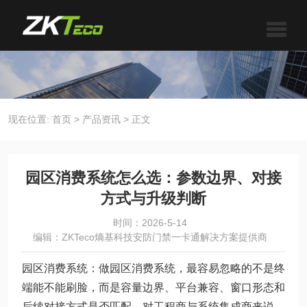
现在位置:
首页
>
产品资讯
>
正文
园区消费系统怎么选：参数边界、对接
方式与升级判断
时间：2026-5-14
编辑：ZKTeco熵基科技安防门禁一卡通解决方案提供商
园区消费系统：做园区消费系统，最容易忽略的不是终
端能不能刷脸，而是容量边界、平台兼容、窗口形态和
后续对接方式是否匹配。对工程商与系统集成商来说，