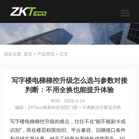
现在位置:
首页
>
产品资讯
>
正文
写字楼电梯梯控升级怎么选与参数对接
判断：不用全换也能提升体验
时间：2026-5-14
编辑：ZKTeco熵基科技安防门禁一卡通解决方案提供商
写字楼电梯梯控升级的难点，往往不在“能不能刷卡或
识别”，而在楼层权限组织、平台兼容、旧梯接口条件
和后续扩展边界。对于工程商与系统集成商而言，10