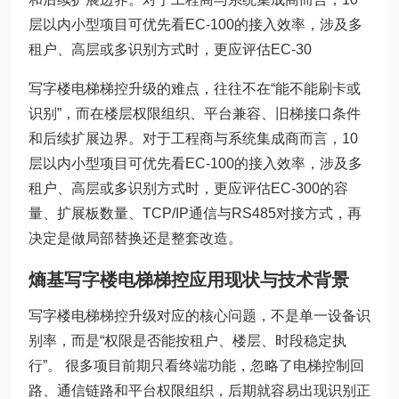
层以内小型项目可优先看EC-100的接入效率，涉及多
租户、高层或多识别方式时，更应评估EC-30
写字楼电梯梯控升级的难点，往往不在“能不能刷卡或
识别”，而在楼层权限组织、平台兼容、旧梯接口条件
和后续扩展边界。对于工程商与系统集成商而言，10
层以内小型项目可优先看EC-100的接入效率，涉及多
租户、高层或多识别方式时，更应评估EC-300的容
量、扩展板数量、TCP/IP通信与RS485对接方式，再
决定是做局部替换还是整套改造。
熵基写字楼电梯梯控应用现状与技术背景
写字楼电梯梯控升级对应的核心问题，不是单一设备识
别率，而是“权限是否能按租户、楼层、时段稳定执
行”。 很多项目前期只看终端功能，忽略了电梯控制回
路、通信链路和平台权限组织，后期就容易出现识别正