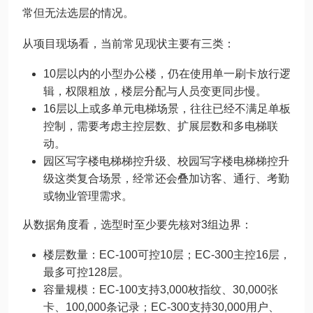
常但无法选层的情况。
从项目现场看，当前常见现状主要有三类：
10层以内的小型办公楼，仍在使用单一刷卡放行逻
辑，权限粗放，楼层分配与人员变更同步慢。
16层以上或多单元电梯场景，往往已经不满足单板
控制，需要考虑主控层数、扩展层数和多电梯联
动。
园区写字楼电梯梯控升级、校园写字楼电梯梯控升
级这类复合场景，经常还会叠加访客、通行、考勤
或物业管理需求。
从数据角度看，选型时至少要先核对3组边界：
楼层数量：EC-100可控10层；EC-300主控16层，
最多可控128层。
容量规模：EC-100支持3,000枚指纹、30,000张
卡、100,000条记录；EC-300支持30,000用户、