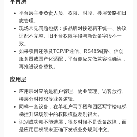
平台层
平台层主要负责人员、权限、时段、楼层策略和日
志管理。
现场常见问题包括：多品牌对接逻辑不统一、协议
适配不完整、旧平台权限字段与新设备字段不一
致。
如果项目还涉及TCP/IP通信、RS485链路、信创
服务器或国产化适配，平台侧应先做兼容性确认，
再推进设备替换。
应用层
应用层对应的是租户管理、物业管理、访客放行、
楼层分时授权等业务逻辑。
同样一套设备，在单租户写字楼和园区写字楼电梯
梯控升级场景中的权限模型差别很大。
识别成功却不能选层，很多时候不是设备故障，而
是应用层权限未正确下发或业务规则冲突。