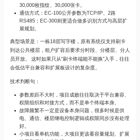
30,000枚指纹、30,000张卡。
通信方式：EC-100公开参数为TCP/IP、2路
RS485；EC-300则更适合做多识别方式与高层扩
展规划。
典型场景是：一栋18层写字楼，原有系统仅支持刷卡
到达公共楼层，租户扩容后要求分时段、分楼层、分人
员开放。 这时如果只从“刷卡终端能不能换”入手，往往
会低估平台兼容和扩展板设计的复杂度。
技术判断句：
参数差距不大时，项目成败往往取决于平台兼容、
权限组织和对接方式，而不是单个终端本身。
故障频繁不一定是设备本身问题，很多时候是供
电、通信、楼层继电控制逻辑或权限同步没有处理
好。
小项目看单机功能，大项目更该看容量规划、扩展