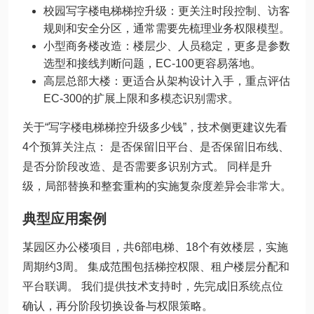
校园写字楼电梯梯控升级：更关注时段控制、访客
规则和安全分区，通常需要先梳理业务权限模型。
小型商务楼改造：楼层少、人员稳定，更多是参数
选型和接线判断问题，EC-100更容易落地。
高层总部大楼：更适合从架构设计入手，重点评估
EC-300的扩展上限和多模态识别需求。
关于“写字楼电梯梯控升级多少钱”，技术侧更建议先看
4个预算关注点： 是否保留旧平台、是否保留旧布线、
是否分阶段改造、是否需要多识别方式。 同样是升
级，局部替换和整套重构的实施复杂度差异会非常大。
典型应用案例
某园区办公楼项目，共6部电梯、18个有效楼层，实施
周期约3周。 集成范围包括梯控权限、租户楼层分配和
平台联调。 我们提供技术支持时，先完成旧系统点位
确认，再分阶段切换设备与权限策略。