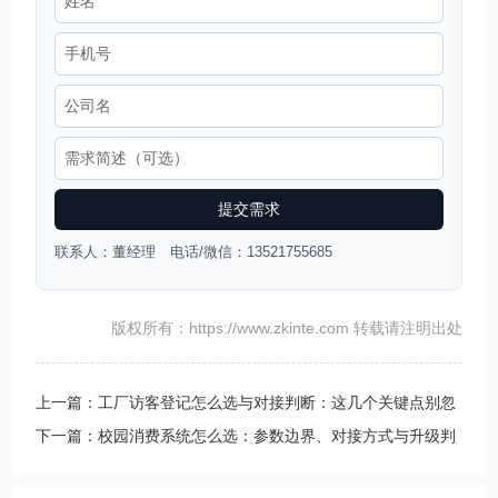
提交需求
联系人：董经理 电话/微信：13521755685
版权所有：https://www.zkinte.com 转载请注明出处
上一篇：工厂访客登记怎么选与对接判断：这几个关键点别忽
略
下一篇：校园消费系统怎么选：参数边界、对接方式与升级判
断