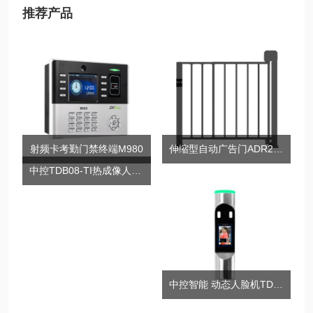
推荐产品
射频卡考勤门禁终端M980
伸缩型自动广告门ADR2000
中控TDB08-TI热成像人脸测温智能识别终端
中控智能 动态人脸机TDP01-小钢炮