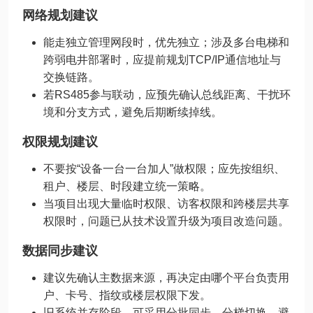
网络规划建议
能走独立管理网段时，优先独立；涉及多台电梯和
跨弱电井部署时，应提前规划TCP/IP通信地址与
交换链路。
若RS485参与联动，应预先确认总线距离、干扰环
境和分支方式，避免后期断续掉线。
权限规划建议
不要按“设备一台一台加人”做权限；应先按组织、
租户、楼层、时段建立统一策略。
当项目出现大量临时权限、访客权限和跨楼层共享
权限时，问题已从技术设置升级为项目改造问题。
数据同步建议
建议先确认主数据来源，再决定由哪个平台负责用
户、卡号、指纹或楼层权限下发。
旧系统并存阶段，可采用分批同步、分梯切换，避