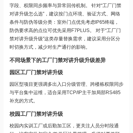
字段、权限同步频率与异常回传机制。 针对“工厂门禁
对讲升级怎么选”，建议按门点环境、验证方式、网络
条件与防伪等级分类：室外门点优先考虑IP65终端，
防伪要求高的点位可优先采用F7PLUS。 对于“工厂门
禁对讲升级升级”这类存量替换需求，建议采用分区分
时切换方式，减少对生产通行的影响。
不同场景下的工厂门禁对讲升级升级差异
园区工厂门禁对讲升级
园区型项目更强调多出入口分级管理、跨楼栋权限同步
与平台集中运维，适合采用TCP/IP主干加局部RS485
补充的方式。
校园工厂门禁对讲升级
校园内实训工厂或后勤加工区，更关注人员分时段通