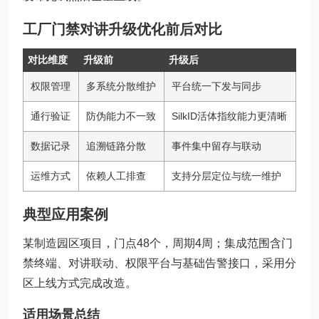
工厂门禁对讲升级优化前后对比
对比维度
升级前
升级后
权限管理
多系统分散维护
平台统一下发与同步
通行验证
防伪能力不一致
SilkID活体指纹能力更清晰
数据记录
追溯链路分散
事件集中留存与联动
运维方式
依赖人工排查
支持分层定位与统一维护
典型应用案例
某制造园区项目，门点48个，周期4周；集成范围含门
禁终端、对讲联动、权限平台与基础告警接口，采用分
区上线方式完成改造。
适用场景总结