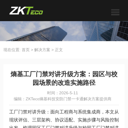
现在位置:
首页
>
解决方案
>
正文
熵基工厂门禁对讲升级方案：园区与校
园场景的改造实施路径
时间：2026-5-11
编辑：ZKTeco熵基科技安防门禁一卡通解决方案提供商
工厂门禁对讲升级：面向工程商与系统集成商，本文从
现状评估、三层架构、协议适配、实施步骤与风险控制
出发，梳理园区工厂门禁对讲升级与校园工厂门禁对讲