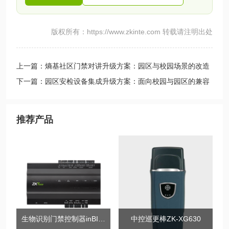
版权所有：https://www.zkinte.com 转载请注明出处
上一篇：熵基社区门禁对讲升级方案：园区与校园场景的改造
整合路径
下一篇：园区安检设备集成升级方案：面向校园与园区的兼容
改造路径
推荐产品
生物识别门禁控制器inBIO系列
中控巡更棒ZK-XG630