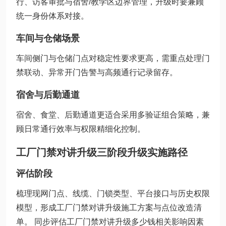
行、访客审批与宿舍/教学区边界管理，升级时要兼顾
统一身份体系对接。
车间与仓储场景
车间侧门与仓储门点对稳定性要求更高，需重点处理门
禁联动、异常开门告警与高频通行记录留存。
宿舍与后勤通道
宿舍、食堂、后勤通道更适合采用多验证组合策略，兼
顾日常通行效率与权限精细化控制。
工厂门禁对讲升级三阶段升级实施路径
评估阶段
梳理现网门点、线缆、门锁类型、平台接口与历史权限
模型，形成工厂门禁对讲升级施工方案与点位改造清
单。 同步评估工厂门禁对讲升级多少钱相关影响因素