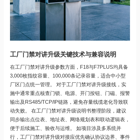
工厂门禁对讲升级关键技术与兼容说明
在工厂门禁对讲升级参数方面，F18与F7PLUS均具备
3,000枚指纹容量、100,000条记录容量，适合中小型
厂区门点统一管理。 对于工厂门禁对讲升级接线，实
施中通常重点核查门锁、电源、开门按钮、门磁、报警
输出及RS485/TCP/IP链路，避免存量线缆老化导致联
动失败。 在工厂门禁对讲升级说明书整理阶段，建议
同步输出点位表、地址表、网络规划表和联动逻辑表，
便于后续施工、验收与运维。 如项目涉及多系统并
行，工厂门禁对讲升级对接应优先确认协议边界、事件