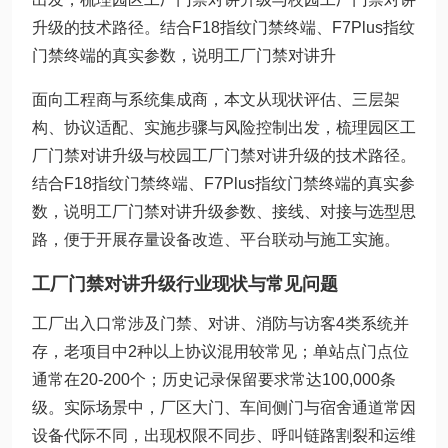
升级的技术路径。结合F18指纹门禁终端、F7Plus指纹
门禁终端的真实参数，说明工厂门禁对讲升
面向工程商与系统集成商，本文从现状评估、三层架
构、协议适配、实施步骤与风险控制出发，梳理园区工
厂门禁对讲升级与校园工厂门禁对讲升级的技术路径。
结合F18指纹门禁终端、F7Plus指纹门禁终端的真实参
数，说明工厂门禁对讲升级参数、接线、对接与选型思
路，便于开展存量设备改造、平台联动与施工实施。
工厂门禁对讲升级行业现状与常见问题
工厂出入口常涉及门禁、对讲、消防与访客4类系统并
存，老项目中2种以上协议混用较常见；单站点门点位
通常在20-200个；历史记录保留要求常达100,000条
级。实际场景中，厂区大门、车间侧门与宿舍通道常因
设备代际不同，出现权限不同步、呼叫链路割裂和运维