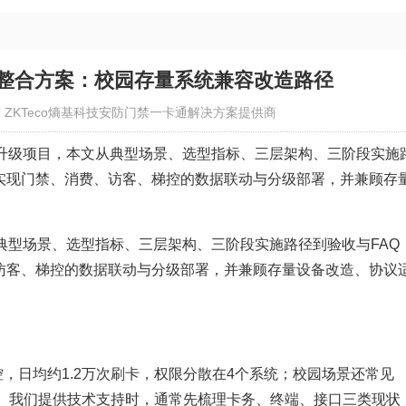
整合方案：校园存量系统兼容改造路径
：ZKTeco熵基科技安防门禁一卡通解决方案提供商
升级项目，本文从典型场景、选型指标、三层架构、三阶段实施
 Pro实现门禁、消费、访客、梯控的数据联动与分级部署，并兼顾存
典型场景、选型指标、三层架构、三阶段实施路径到验收与FAQ
消费、访客、梯控的数据联动与分级部署，并兼顾存量设备改造、协议
控，日均约1.2万次刷卡，权限分散在4个系统；校园场景还常见
题。 我们提供技术支持时，通常先梳理卡务、终端、接口三类现状