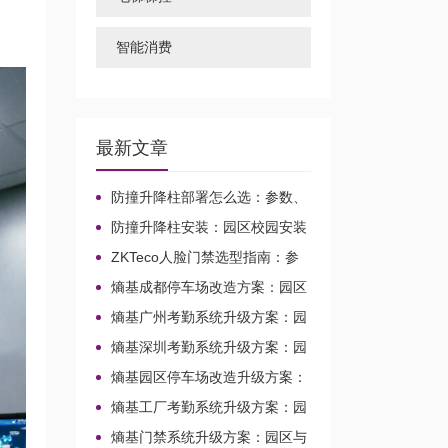
智能消费
最新文章
防撞升降柱部署怎么选：参数、
接线与对接判断
防撞升降柱安装：园区校园安装
先看参数还是兼容
ZKTeco人脸门禁选型指南：参
数、接线
熵基成都停车场改造方案：园区
与校园出入口升级整合
熵基广州考勤系统升级方案：园
区校园场景的兼容改造路径
熵基深圳考勤系统升级方案：园
区与校园场景改造整合
熵基园区停车场改造升级方案：
面向校园园区的车行出入口整合路
熵基工厂考勤系统升级方案：园
径
区与校园场景兼容改造路径
熵基门禁系统升级方案：园区与