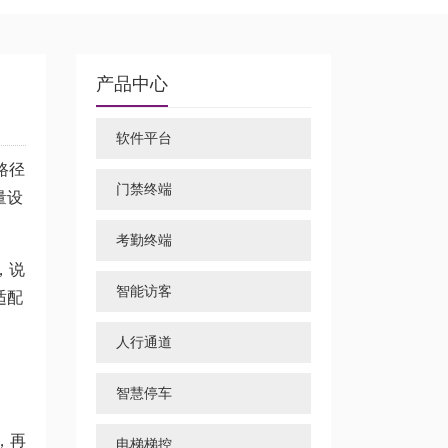
产品中心
软件平台
路径
门禁终端
量设
考勤终端
，说
智能访客
适配
人行通道
智慧停车
，再
电梯梯控