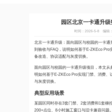
园区北京一卡通升级
时间：2026-5-8
编辑
北京一卡通升级：面向园区与校园的一卡通
到验收与FAQ，说明如何基于E-ZKEco
备改造、协议适配与灰度切换。
面向园区与校园的一卡通升级项目，本文从
明如何基于E-ZKEco Pro实现门禁、
与灰度切换。
典型应用场景
某园区同时存在3套门禁、2套消费和1套梯
200+点位、8小时施工窗口与旧卡兼容问