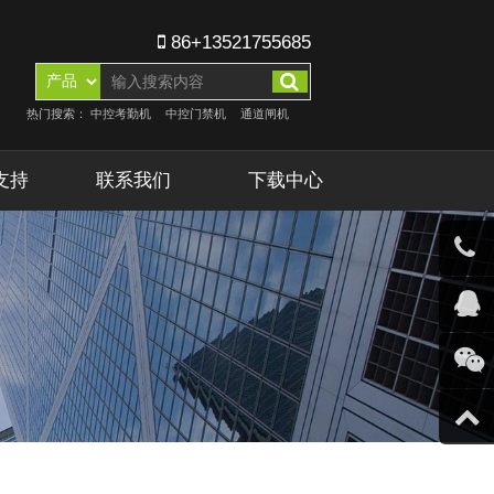
86+13521755685
热门搜索：
中控考勤机
中控门禁机
通道闸机
支持
联系我们
下载中心
客服微