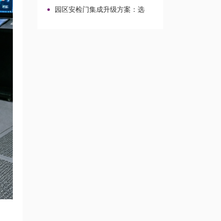
校园场景的改造整合路径
园区安检门集成升级方案：选
型、对接与改造路径