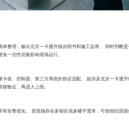
清单整理，输出北京一卡通升级说明书和施工边界。 同时判断是
避免一次性切换影响现场运行。
读卡器、控制器、第三方系统的协议适配。 如涉及北京一卡通升
联锁验证，再进入上线。
异常告警优化。 若现场存在多校区或多楼宇需求，可按组织层级