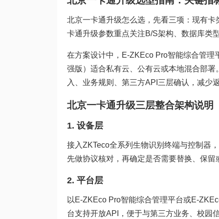
北京一卡通升级选型指南：关键指
北京一卡通升级怎么选，先看三项：现有卡类
卡通升级参数重点关注B/S架构、数据库类型（SQL
在方案设计中，E-ZKEco Pro智能综合管
强版）适合私有云、公有云或本地混合部署
入、业务规则、第三方API三层确认，减少
北京一卡通升级三层整合架构说明
1. 设备层
接入ZKTeco全系列生物识别终端与控制
先做协议核对，再确定是否需要替换、保留
2. 平台层
以E-ZKEco Pro智能综合管理平台或E-
台支持开放API，便于与第三方业务、校园