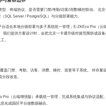
标与兼容边界
型、终端协议、是否需要门禁/考勤/访客/消费/梯控联动。 北京
 Server / PostgreSQL）与分级部署能力。
理平台适合本地分级部署与多子系统统一管理；E-ZKEco Pro（云
。 我们提供方案设计时，会把北京一卡通升级对接范围拆成设备
返工。
器，覆盖门禁、考勤、访客、消费、梯控、巡更等子系统。 对存量
或分段改造。
ZKEco Pro（云端增强版）承载统一管理，完成系统集成与协议适配。
信息化或园区平台做数据融合。