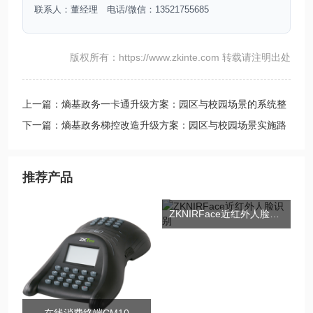
联系人：董经理 电话/微信：13521755685
版权所有：https://www.zkinte.com 转载请注明出处
上一篇：熵基政务一卡通升级方案：园区与校园场景的系统整
合路径
下一篇：熵基政务梯控改造升级方案：园区与校园场景实施路
径
推荐产品
ZKNIRFace近红外人脸识别