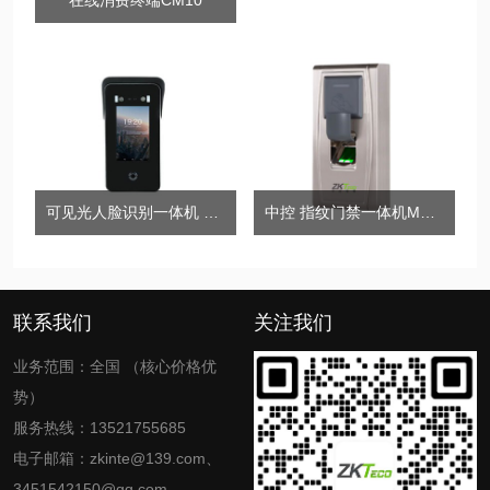
在线消费终端CM10
可见光人脸识别一体机 中控TDB03
中控 指纹门禁一体机MA300
联系我们
关注我们
业务范围：全国 （核心价格优
势）
服务热线：13521755685
电子邮箱：zkinte@139.com、
3451542150@qq.com