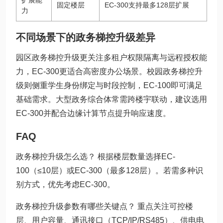
扩展能
固定楼层
EC-300支持最多128层扩展
力
不同场景下的政务梯控升级差异
园区政务梯控升级更关注多租户权限隔离与远程授权能
力，EC-300更适合高密度办公场景。校园政务梯控升
级则侧重学生身份绑定与时段控制，EC-100即可满足
基础需求。大型政务综合体常需跨楼宇联动，建议选用
EC-300并配合边缘计算节点提升响应速度。
FAQ
政务梯控升级怎么选？ 根据楼层数量选择EC-
100（≤10层）或EC-300（最多128层）。若需多种识
别方式，优先考虑EC-300。
政务梯控升级参数有哪些关键点？ 重点关注可控楼
层、用户容量、通讯接口（TCP/IP/RS485）、供电电