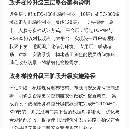
政务梯控升级三层整合架构说明
设备层：部署EC-100电梯控制器（10层）或EC-300多
模态识别电梯控制器（最多128层），支持指纹、刷
卡、人脸等多种认证方式。 平台层：通过TCP/IP与
RS485协议对接现有门禁平台，实现统一用户管理和
权限下发，适配国产化信创环境。 应用层：联动考
勤、访客、安防系统，构建基于角色的楼层访问策略，
满足政务场景下的精细化管控需求。
政务梯控升级三阶段升级实施路径
评估阶段：梳理现有电梯结构、布线情况及原有控制逻
辑，明确是否需更换控制器或仅做软件配置调整。 集
成阶段：依据政务梯控升级接线规范完成EC-100/EC-
300安装，并完成与门禁平台的数据对接测试。 优化与
合规适配阶段：根据使用反馈优化识别策略，确保符合
《公共建筑电梯门禁安全管理规范》要求。