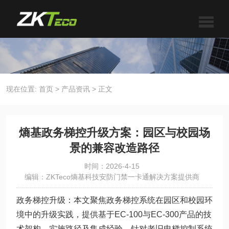
现在位置:
首页
>
产品资讯
>
正文
熵基政务梯控升级方案：园区与校园场
景的兼容改造路径
时间：2026-4-15
编辑：ZKTeco熵基科技安防门禁一卡通解决方案提供商
政务梯控升级：本文聚焦政务梯控系统在园区和校园环
境中的升级实践，提供基于EC-100与EC-300产品的技
术架构、实施路径及集成经验。针对老旧电梯控制系统