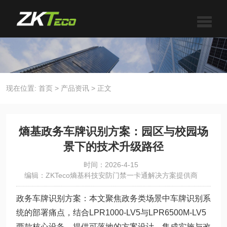
现在位置:
首页
>
产品资讯
>
正文
熵基政务车牌识别方案：园区与校园场
景下的技术升级路径
时间：2026-4-15
编辑：ZKTeco熵基科技安防门禁一卡通解决方案提供商
政务车牌识别方案：本文聚焦政务类场景中车牌识别系
统的部署痛点，结合LPR1000-LV5与LPR6500M-LV5
两款核心设备，提供可落地的方案设计、集成实施与改