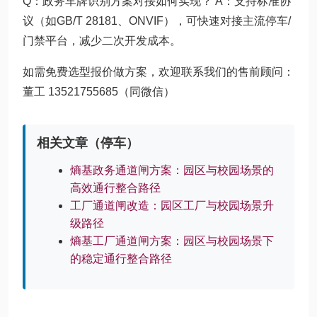
Q：政务车牌识别方案对接如何实现？ A：支持标准协
议（如GB/T 28181、ONVIF），可快速对接主流停车/
门禁平台，减少二次开发成本。
如需免费选型报价做方案，欢迎联系我们的售前顾问：
董工 13521755685（同微信）
相关文章（停车）
熵基政务通道闸方案：园区与校园场景的
高效通行整合路径
工厂通道闸改造：园区工厂与校园场景升
级路径
熵基工厂通道闸方案：园区与校园场景下
的稳定通行整合路径