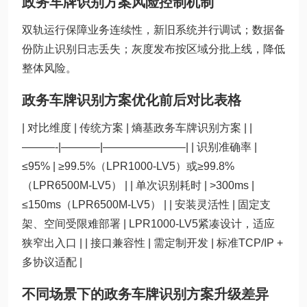
政务车牌识别方案风险控制机制
双轨运行保障业务连续性，新旧系统并行调试；数据备
份防止识别日志丢失；灰度发布按区域分批上线，降低
整体风险。
政务车牌识别方案优化前后对比表格
| 对比维度 | 传统方案 | 熵基政务车牌识别方案 | |
———-|———–|———————–| | 识别准确率 |
≤95% | ≥99.5%（LPR1000-LV5）或≥99.8%
（LPR6500M-LV5） | | 单次识别耗时 | >300ms |
≤150ms（LPR6500M-LV5） | | 安装灵活性 | 固定支
架、空间受限难部署 | LPR1000-LV5紧凑设计，适应
狭窄出入口 | | 接口兼容性 | 需定制开发 | 标准TCP/IP +
多协议适配 |
不同场景下的政务车牌识别方案升级差异