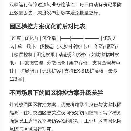
双轨运行保障过渡期业务连续性；每日自动备份记录防
止数据丢失；灰度发布新版本避免批量故障。
园区梯控方案优化前后对比表
| 维度 | 优化前 | 优化后 | |——|——–|———| | 识别方
式 | 单一刷卡 | 多模态（人脸+指纹+卡+二维码+密码）
| | 楼层控制 | 固定权限 | 动态分组授权（如访客临时权
限） | | 数据管理 | 分散记录 | 集中存储，支持查询与审
计 | | 扩展能力 | 无法扩容 | 支持EX-316扩展板，最多
128层 |
不同场景下的园区梯控方案升级差异
针对校园园区梯控方案，优先考虑学生身份与访客权限
隔离；住宅类园区更关注夜间低频访问控制；写字楼则
强调员工通行效率与访客预约联动；工业厂区需强化防
尾随与区域限行功能。