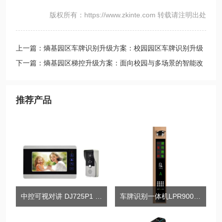
版权所有：https://www.zkinte.com 转载请注明出处
上一篇：熵基园区车牌识别升级方案：校园园区车牌识别升级
与系统整合路径
下一篇：熵基园区梯控升级方案：面向校园与多场景的智能改
造路径
推荐产品
中控可视对讲 DJ725P1 别墅对讲
车牌识别一体机LPR900-LV5系列