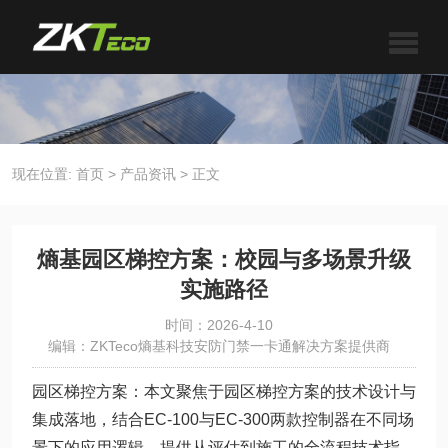
现在位置:
首页
>
产品资讯
>
正文
熵基园区梯控方案：校园与多场景升级
实施路径
时间：2026-4-10
编辑：ZKTeco熵基科技安防门禁一卡通解决方案提供商
园区梯控方案：本文聚焦于园区梯控方案的技术设计与
集成落地，结合EC-100与EC-300两款控制器在不同场
景下的应用逻辑，提供从评估到施工的全流程技术指