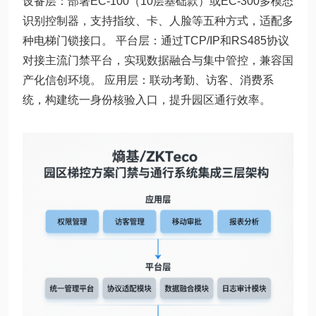
设备层：部署EC-100（10层基础款）或EC-300多模态
识别控制器，支持指纹、卡、人脸等五种方式，适配多
种电梯门锁接口。 平台层：通过TCP/IP和RS485协议
对接主流门禁平台，实现数据融合与集中管控，兼容国
产化信创环境。 应用层：联动考勤、访客、消费系
统，构建统一身份核验入口，提升园区通行效率。