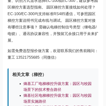
量、识别方式需求选择EC-100或EC-300，建议参考园
区梯控方案选型指南。 园区梯控方案接线如何处理？
EC-100/EC-300均支持标准RS485通信，可参照园区
梯控方案说明书完成布线与调试。 园区梯控方案对接
有哪些注意事项？ 需确认电梯控制信号类型（继电器/
电锁）、通讯协议兼容性，并预留冗余接口用于未来扩
展。
如需免费选型报价做方案，欢迎联系我们的售前顾问：
董工 13521755685（同微信）
相关文章（梯控）
熵基工厂电梯梯控升级方案：园区与校园
场景下的技术整合路径
熵基社区电梯梯控升级方案：园区与校园
场景实施路径