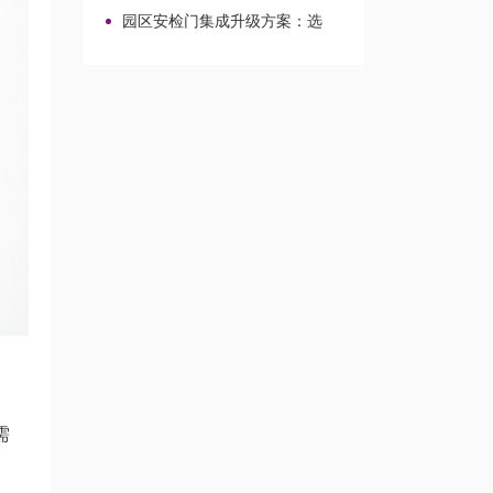
校园场景的改造整合路径
园区安检门集成升级方案：选
型、对接与改造路径
需