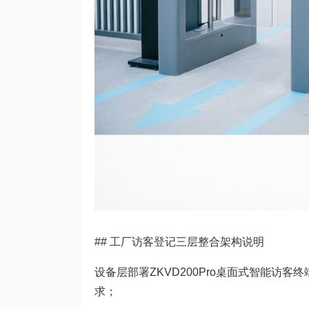
## 工厂访客登记三层整合架构说明
设备层部署ZKVD200Pro桌面式智能访
求；