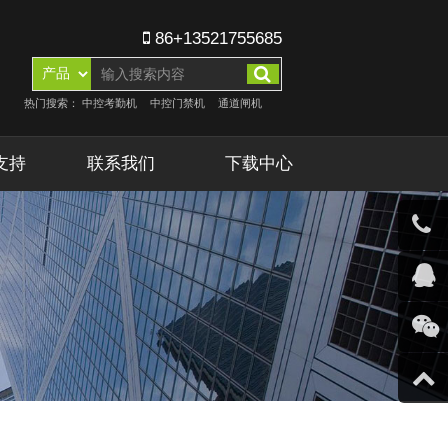
86+13521755685
热门搜索：
中控考勤机
中控门禁机
通道闸机
支持
联系我们
下载中心
客服微