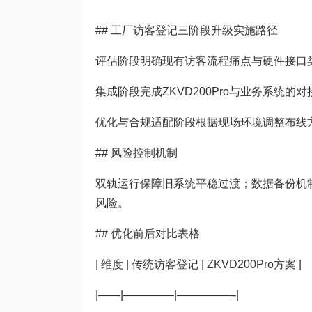
## 工厂访客登记三阶段升级实施路径
评估阶段明确现有访客流程痛点与硬件接口
集成阶段完成ZKVD200Pro与业务系统的
优化与合规适配阶段根据现场环境调整布线
## 风险控制机制
双轨运行保障旧系统平稳过渡；数据备份机
风险。
## 优化前后对比表格
| 维度 | 传统访客登记 | ZKVD200Pro方案 |
|——|————–|—————-|