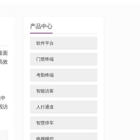
产品中心
软件平台
桌面
门禁终端
高效
考勤终端
智能访客
记中
因访
人行通道
智慧停车
电梯梯控