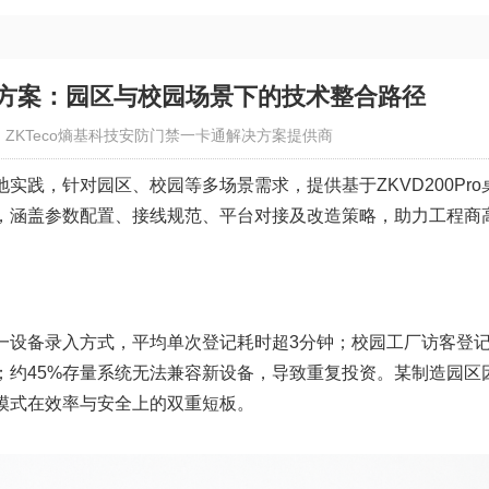
方案：园区与校园场景下的技术整合路径
：ZKTeco熵基科技安防门禁一卡通解决方案提供商
践，针对园区、校园等多场景需求，提供基于ZKVD200Pro
，涵盖参数配置、接线规范、平台对接及改造策略，助力工程商
一设备录入方式，平均单次登记耗时超3分钟；校园工厂访客登
；约45%存量系统无法兼容新设备，导致重复投资。某制造园区
模式在效率与安全上的双重短板。