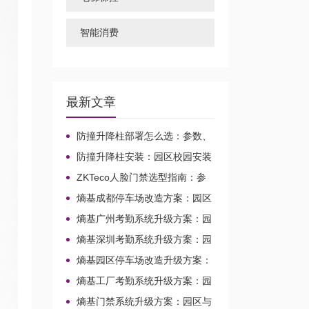
智能消费
最新文章
防撞升降柱部署怎么选：参数、
接线与对接判断
防撞升降柱安装：园区校园安装
先看参数还是兼容
ZKTeco人脸门禁选型指南：参
数、接线
熵基成都停车场改造方案：园区
与校园出入口升级整合
熵基广州考勤系统升级方案：园
区校园场景的兼容改造路径
熵基深圳考勤系统升级方案：园
区与校园场景改造整合
熵基园区停车场改造升级方案：
面向校园园区的车行出入口整合路
熵基工厂考勤系统升级方案：园
径
区与校园场景兼容改造路径
熵基门禁系统升级方案：园区与