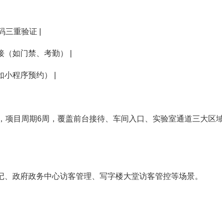
码三重验证 |
对接（如门禁、考勤） |
（如小程序预约） |
o终端，项目周期6周，覆盖前台接待、车间入口、实验室通道三大区
记、政府政务中心访客管理、写字楼大堂访客管控等场景。