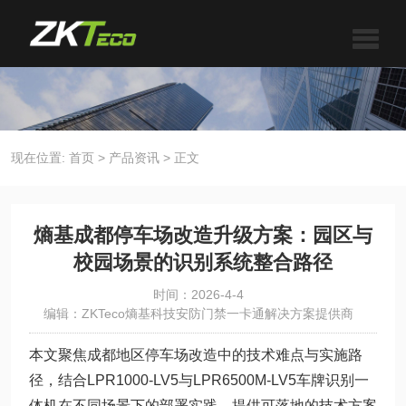
现在位置:
首页
>
产品资讯
>
正文
熵基成都停车场改造升级方案：园区与
校园场景的识别系统整合路径
时间：2026-4-4
编辑：ZKTeco熵基科技安防门禁一卡通解决方案提供商
本文聚焦成都地区停车场改造中的技术难点与实施路
径，结合LPR1000-LV5与LPR6500M-LV5车牌识别一
体机在不同场景下的部署实践，提供可落地的技术方案