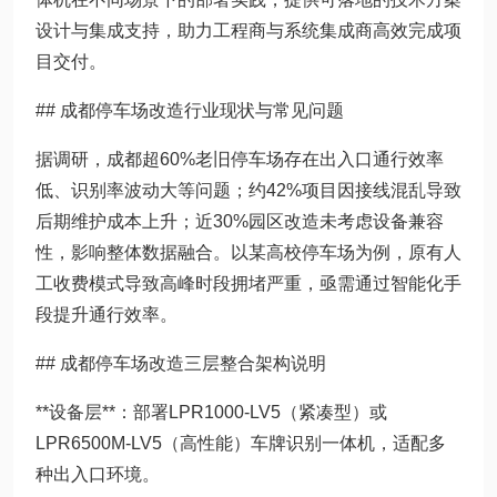
设计与集成支持，助力工程商与系统集成商高效完成项
目交付。
## 成都停车场改造行业现状与常见问题
据调研，成都超60%老旧停车场存在出入口通行效率
低、识别率波动大等问题；约42%项目因接线混乱导致
后期维护成本上升；近30%园区改造未考虑设备兼容
性，影响整体数据融合。以某高校停车场为例，原有人
工收费模式导致高峰时段拥堵严重，亟需通过智能化手
段提升通行效率。
## 成都停车场改造三层整合架构说明
**设备层**：部署LPR1000-LV5（紧凑型）或
LPR6500M-LV5（高性能）车牌识别一体机，适配多
种出入口环境。