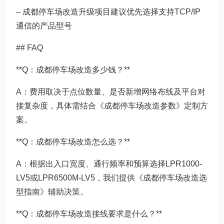
– 成都停车场改造升级项目建议优先选择支持TCP/IP
通信的产品型号
## FAQ
**Q：成都停车场改造多少钱？**
A：费用取决于点位数量、是否新增网络布线及平台对
接复杂度，具体需结合《成都停车场改造参数》定制方
案。
**Q：成都停车场改造怎么选？**
A：根据出入口宽度、通行频率和预算选择LPR1000-
LV5或LPR6500M-LV5，我们提供《成都停车场改造选
型指南》辅助决策。
**Q：成都停车场改造接线要求是什么？**