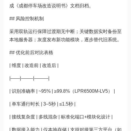
成《成都停车场改造说明书》文档归档。
## 风险控制机制
采用双轨运行保障过渡期无中断；关键数据实时备份至
本地服务器；灰度发布新功能模块，逐步替代旧系统。
## 优化前后对比表格
| 维度 | 改造前 | 改造后 |
|——|——–|———|
| 识别准确率 | ~95% | ≥99.8%（LPR6500M-LV5） |
| 单车通行时长 | 3–5秒 | ≤1.5秒 |
| 接线复杂度 | 多线混杂 | 标准化端口+模块化设计 |
| 数据接入能力 | 仅本地存储 | 支持对接第三方平台（如