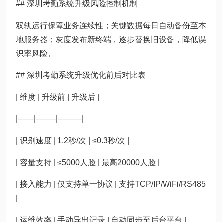
## 深圳考勤系统升级风险控制机制
双轨运行保障业务连续性；关键数据每日自动备份至本
地服务器；灰度发布新终端，逐步替换旧设备，降低误
识率风险。
## 深圳考勤系统升级优化前后对比表
| 维度 | 升级前 | 升级后 |
|——|——–|———|
| 识别速度 | 1.2秒/次 | ≤0.3秒/次 |
| 容量支持 | ≤5000人脸 | 最高20000人脸 |
| 接入能力 | 仅支持单一协议 | 支持TCP/IP/WiFi/RS485
|
| 运维效率 | 手动导出记录 | 自动同步至后台平台 |