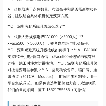
A：价格取决于点位数量、布线条件和是否需新增服务
器，建议结合具体项目制定预算方案。
**Q：深圳考勤系统升级怎么选？**
A：根据人数规模选择FA1000（>5000人）或
xFace500（<5000人），并考虑网络与电源条件。
**Q：深圳考勤系统升级接线如何操作？** A：FA1000
支持POE供电+网口通信，xFace500可选WiFi或有线
连接，施工时注意防雷接地。 **Q：深圳考勤系统升级
对接需要哪些参数？** A：需明确设备IP、端口号、通
讯协议（如TCP、Modbus）、时间同步机制等，用于
平台集成调试。 如需免费选型报价做方案，欢迎联系
我们的售前顾问：董工 13521755685（同微信）