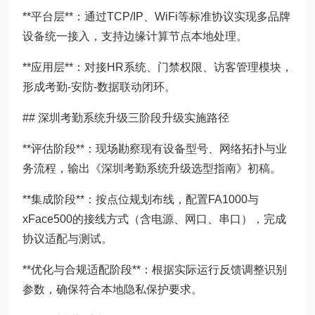
**平台层**：通过TCP/IP、WiFi等标准协议实现多品牌
设备统一接入，支持边缘计算节点本地处理。
**应用层**：对接HR系统、门禁权限、访客管理模块，
形成考勤-安防-数据联动闭环。
## 深圳考勤系统升级三阶段升级实施路径
**评估阶段**：现场勘察现有设备型号、网络拓扑与业
务流程，输出《深圳考勤系统升级选型指南》初稿。
**集成阶段**：按点位规划布线，配置FA1000与
xFace500的接线方式（含电源、网口、串口），完成
协议适配与测试。
**优化与合规适配阶段**：根据实际运行反馈调整识别
参数，确保符合本地隐私保护要求。