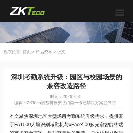
现在位置:
首页
>
产品资讯
>
正文
深圳考勤系统升级：园区与校园场景的
兼容改造路径
时间：2026-4-3
编辑：ZKTeco熵基科技安防门禁一卡通解决方案提供商
本文聚焦深圳地区大型场所考勤系统升级需求，提供基
于FA1000人脸识别考勤机与xFace500多光谱智能终端
的技术整合方案。针对存量设备改造、协议适配及数据