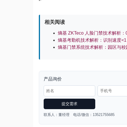
“`
相关阅读
熵基 ZKTeco 人脸门禁技术解析：
熵基考勤机技术解析：识别速度<1 
熵基门禁系统技术解析：园区与校园
产品询价
提交需求
联系人：董经理 电话/微信：13521755685