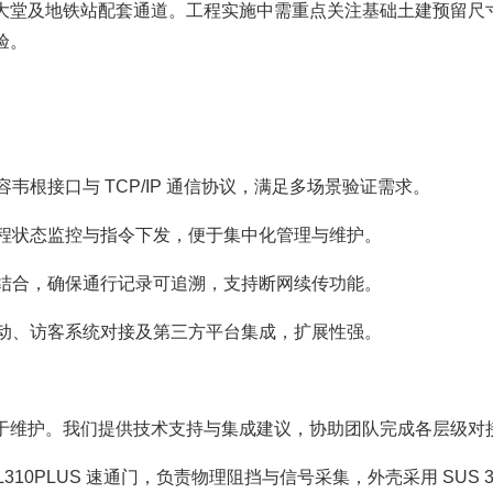
大堂及地铁站配套通道。工程实施中需重点关注基础土建预留尺
验。
容韦根接口与 TCP/IP 通信协议，满足多场景验证需求。
持远程状态监控与指令下发，便于集中化管理与维护。
步相结合，确保通行记录可追溯，支持断网续传功能。
防联动、访客系统对接及第三方平台集成，扩展性强。
于维护。我们提供技术支持与集成建议，协助团队完成各层级对
SBTL310PLUS 速通门，负责物理阻挡与信号采集，外壳采用 SUS 3