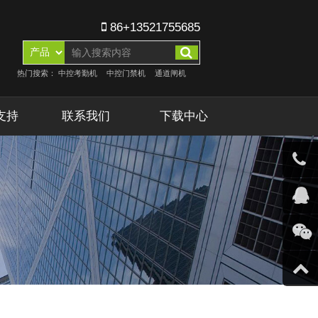
86+13521755685
热门搜索：
中控考勤机
中控门禁机
通道闸机
支持
联系我们
下载中心
客服微