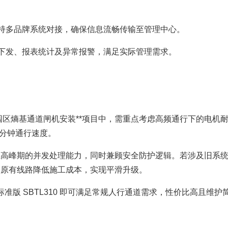
，支持多品牌系统对接，确保信息流畅传输至管理中心。
权限下发、报表统计及异常报警，满足实际管理需求。
园区熵基通道闸机安装**项目中，需重点考虑高频通行下的电机
 人/分钟通行速度。
学生高峰期的并发处理能力，同时兼顾安全防护逻辑。若涉及旧系
利用原有线路降低施工成本，实现平滑升级。
版 SBTL310 即可满足常规人行通道需求，性价比高且维护