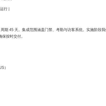
运行 |
目周期 45 天。集成范围涵盖门禁、考勤与访客系统。实施阶段我
确保按时交付。
US）