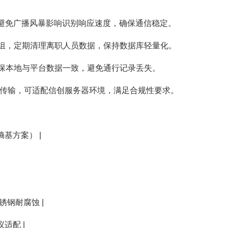
AN，避免广播风暴影响识别响应速度，确保通信稳定。
权限组，定期清理离职人员数据，保持数据库轻量化。
，确保本地与平台数据一致，避免通行记录丢失。
法加密传输，可适配信创服务器环境，满足合规性要求。
熵基方案） |
不锈钢耐腐蚀 |
议适配 |