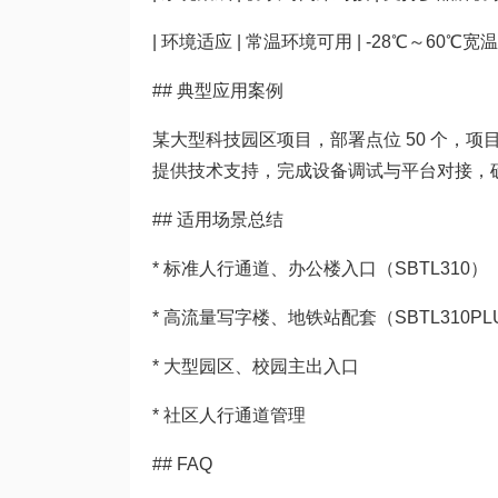
| 环境适应 | 常温环境可用 | -28℃～60℃宽温
## 典型应用案例
某大型科技园区项目，部署点位 50 个，项
提供技术支持，完成设备调试与平台对接，
## 适用场景总结
* 标准人行通道、办公楼入口（SBTL310）
* 高流量写字楼、地铁站配套（SBTL310PL
* 大型园区、校园主出入口
* 社区人行通道管理
## FAQ