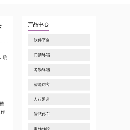
产品中心
法
软件平台
。
门禁终端
，确
考勤终端
智能访客
人行通道
楼
工作
智慧停车
电梯梯控