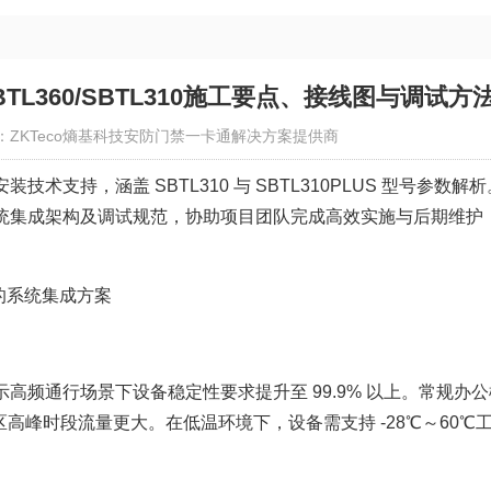
L360/SBTL310施工要点、接线图与调试方
：ZKTeco熵基科技安防门禁一卡通解决方案提供商
支持，涵盖 SBTL310 与 SBTL310PLUS 型号参数解析
统集成架构及调试规范，协助项目团队完成高效实施与后期维护
的系统集成方案
高频通行场景下设备稳定性要求提升至 99.9% 以上。常规办公
区高峰时段流量更大。在低温环境下，设备需支持 -28℃～60℃