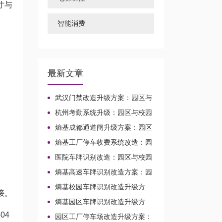
寸与
智能消费
最新文章
武汉门禁改造升级方案：园区与
校园场景的兼容实施路径
杭州考勤系统升级：园区与校园
兼容改造路径
熵基成都通道闸升级方案：园区
与校园通行改造路径
熵基工厂停车收费系统改造：园
区与校园场景升级路径
医院车牌识别改造：园区与校园
场景的升级选型路径
熵基高速车牌识别改造方案：园
区与校园出入口升级路径
熵基校园车牌识别改造升级方
接。
案：园区车行通道整合路径
熵基园区车牌识别改造升级方
案：校园与园区车行通道整合路径
04
园区工厂停车场改造升级方案：