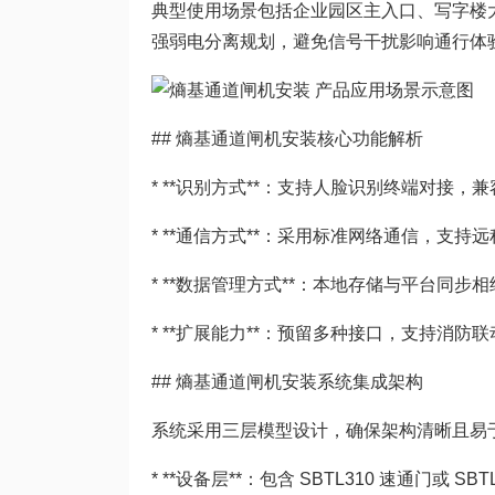
典型使用场景包括企业园区主入口、写字楼
强弱电分离规划，避免信号干扰影响通行体
## 熵基通道闸机安装核心功能解析
* **识别方式**：支持人脸识别终端对接，兼
* **通信方式**：采用标准网络通信，支
* **数据管理方式**：本地存储与平台同
* **扩展能力**：预留多种接口，支持消
## 熵基通道闸机安装系统集成架构
系统采用三层模型设计，确保架构清晰且易
* **设备层**：包含 SBTL310 速通门或 