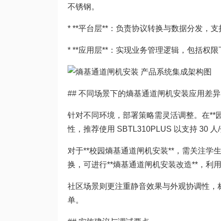
不锈钢。
* **平台层**：负责协议转换与数据分发
* **应用层**：实现业务管理逻辑，包括
## 不同场景下的熵基通道闸机安装应用差异
针对不同环境，部署策略需灵活调整。在**
性，推荐使用 SBTL310PLUS 以支持 30
对于**校园熵基通道闸机安装**，需关注
换，可进行**熵基通道闸机安装改造**，
社区场景则更注重静音效果与外观协调性，标准
单。