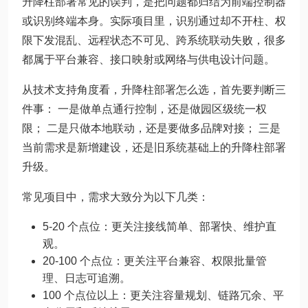
升降柱部署常见的误判，是把问题都归结为前端控制器
或识别终端本身。实际项目里，识别通过却不开柱、权
限下发混乱、远程状态不可见、跨系统联动失败，很多
都属于平台兼容、接口映射或网络与供电设计问题。
从技术支持角度看，升降柱部署怎么选，首先要判断三
件事： 一是做单点通行控制，还是做园区级统一权
限； 二是只做本地联动，还是要做多品牌对接； 三是
当前需求是新增建设，还是旧系统基础上的升降柱部署
升级。
常见项目中，需求大致分为以下几类：
5-20 个点位：更关注接线简单、部署快、维护直
观。
20-100 个点位：更关注平台兼容、权限批量管
理、日志可追溯。
100 个点位以上：更关注容量规划、链路冗余、平