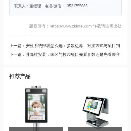
联系人：董经理 电话/微信：13521755685
版权所有：https://www.zkinte.com 转载请注明出处
上一篇：安检系统部署怎么选：参数边界、对接方式与项目判
断
下一篇：升降柱安装：园区与校园项目先看参数还是先看兼容
推荐产品