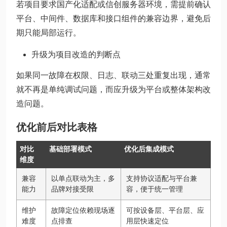
若项目要求国产化适配或信创服务器环境，需提前确认
平台、中间件、数据库和接口组件的兼容边界，避免后
期只能局部运行。
升级为项目改造的判断点
如果同一故障在权限、日志、联动三处重复出现，通常
就不再是单纯调试问题，而应升级为平台或整体架构改
造问题。
优化前后对比表格
对比
基础部署模式
优化后集成模式
维度
兼容
以单点联动为主，多
支持协议适配与平台兼
能力
品牌对接受限
容，便于统一管理
维护
故障定位依赖现场逐
可按设备层、平台层、应
难度
点排查
用层快速定位