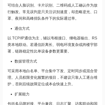
可结合人脸识别、卡片识别、二维码或人工确认作为放
行触发。常见误判是只关注识别速度，却忽略逆光、口
罩、夜间和高峰排队条件下的实际通过率。
通信方式
以 TCP/IP通信为主，辅以韦根接口、继电器输出、RS
类本地联动。若通信距离长、弱电环境复杂或跨楼宇部
署，链路稳定性比单设备参数更重要。
数据管理方式
可采用本地白名单、平台集中下发、定时同步或混合管
理。人员权限变化频繁的项目，不建议只靠人工逐台维
护，否则后续故障定位成本会快速上升。
扩展能力
包括多品牌对接、平台兼容、日志汇聚、访客联动和国