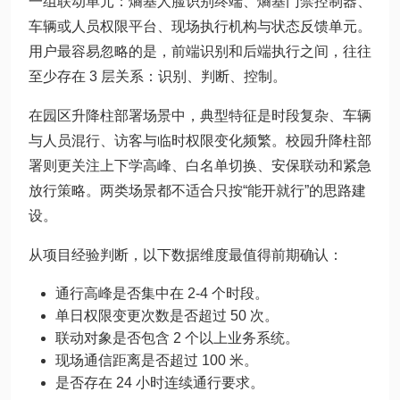
一组联动单元：熵基人脸识别终端、熵基门禁控制器、
车辆或人员权限平台、现场执行机构与状态反馈单元。
用户最容易忽略的是，前端识别和后端执行之间，往往
至少存在 3 层关系：识别、判断、控制。
在园区升降柱部署场景中，典型特征是时段复杂、车辆
与人员混行、访客与临时权限变化频繁。校园升降柱部
署则更关注上下学高峰、白名单切换、安保联动和紧急
放行策略。两类场景都不适合只按“能开就行”的思路建
设。
从项目经验判断，以下数据维度最值得前期确认：
通行高峰是否集中在 2-4 个时段。
单日权限变更次数是否超过 50 次。
联动对象是否包含 2 个以上业务系统。
现场通信距离是否超过 100 米。
是否存在 24 小时连续通行要求。