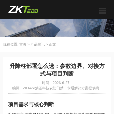
现在位置:
首页
>
产品资讯
>
正文
升降柱部署怎么选：参数边界、对接方
式与项目判断
时间：2026-6-27
编辑：ZKTeco熵基科技安防门禁一卡通解决方案提供商
项目需求与核心判断