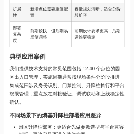
扩展
新增点位需要重复配
容量规划清晰，适合分阶
性
置
段扩容
部署
前期较快，但后期易
前期设计要求更高，后期
复杂
反复调整
运维更稳定
度
典型应用案例
我们提供技术支持的常见范围包括 12-40 个点位的园
区出入口管理，实施周期通常按现场条件分阶段推进，
集成范围涉及身份识别、门禁控制、升降柱执行和平台
权限管理，重点放在对接验证、调试联动和上线稳定性
确认。
不同场景下的熵基升降柱部署应用差异
园区升降柱部署：更适合先做参数选型与平台兼容