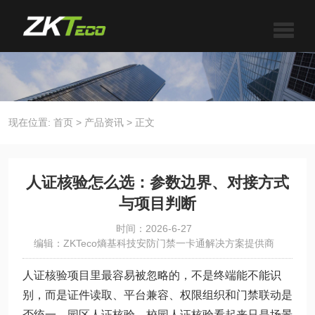
现在位置:
首页
>
产品资讯
>
正文
人证核验怎么选：参数边界、对接方式
与项目判断
时间：2026-6-27
编辑：ZKTeco熵基科技安防门禁一卡通解决方案提供商
人证核验项目里最容易被忽略的，不是终端能不能识
别，而是证件读取、平台兼容、权限组织和门禁联动是
否统一。园区人证核验、校园人证核验看起来只是场景