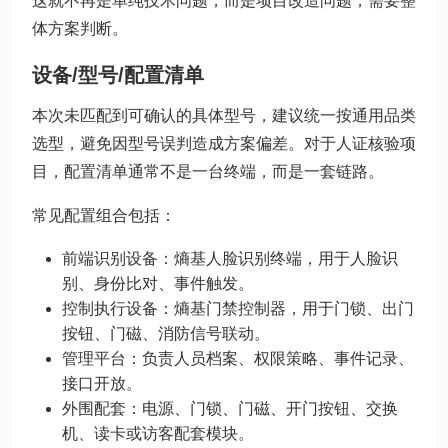
这就不再是单纯技术问题，而是项目改造问题，需要整
体方案判断。
设备/型号/配置清单
本次未匹配到可确认的具体型号，建议统一按通用品类
选型，避免因型号误判造成方案偏差。对于人证核验项
目，配置清单通常不是一台终端，而是一套链路。
常见配置组合包括：
前端识别设备：熵基人脸识别终端，用于人脸识
别、身份比对、事件触发。
控制执行设备：熵基门禁控制器，用于门锁、出门
按钮、门磁、消防信号联动。
管理平台：负责人员档案、权限策略、事件记录、
接口开放。
外围配套：电源、门锁、门磁、开门按钮、交换
机、读卡或访客配套模块。