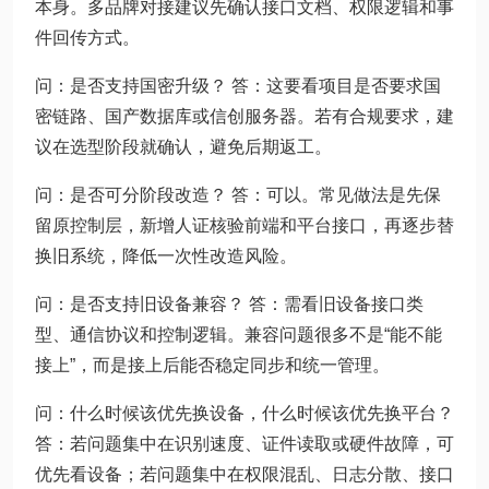
本身。多品牌对接建议先确认接口文档、权限逻辑和事
件回传方式。
问：是否支持国密升级？ 答：这要看项目是否要求国
密链路、国产数据库或信创服务器。若有合规要求，建
议在选型阶段就确认，避免后期返工。
问：是否可分阶段改造？ 答：可以。常见做法是先保
留原控制层，新增人证核验前端和平台接口，再逐步替
换旧系统，降低一次性改造风险。
问：是否支持旧设备兼容？ 答：需看旧设备接口类
型、通信协议和控制逻辑。兼容问题很多不是“能不能
接上”，而是接上后能否稳定同步和统一管理。
问：什么时候该优先换设备，什么时候该优先换平台？
答：若问题集中在识别速度、证件读取或硬件故障，可
优先看设备；若问题集中在权限混乱、日志分散、接口