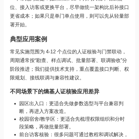
位、接入访客或更换平台，尽早做统一架构比后补接口
更省成本；如果只是单门单点使用，则可以先从轻量部
署开始。
典型应用案例
常见实施范围为 4-12 个点位的人证核验与门禁联动，
周期通常按“勘查、样点调试、批量部署、联调验收”分
阶段推进；我们提供技术支持，重点覆盖接口判断、权
限规划、接线联调与兼容性建议。
不同场景下的熵基人证核验应用差异
园区出入口：更适合先做参数选型与平台兼容判
断，再进入方案改造。
校园宿舍/教学区：更适合先梳理权限组织和分时
段策略，再做批量部署。
前台访客核验：很多问题可通过教程和调试解决，