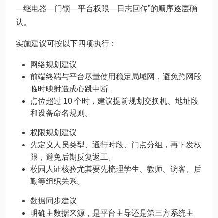
—继电器—门锁—平台权限—日志回传”的顺序逐层确
认。
实施建议可按以下四项执行：
网络规划建议
前端终端与平台尽量使用稳定局域网，避免跨网段
临时映射造成心跳中断。
点位超过 10 个时，建议提前规划交换机、地址段
和设备命名规则。
权限规划建议
先定义人员类型、通行时段、门点分组，再下发权
限，避免后期反复返工。
校园人证核验尤其要先梳理学生、教师、访客、后
勤等组织关系。
数据同步建议
明确主数据来源，是平台主导还是第三方系统主