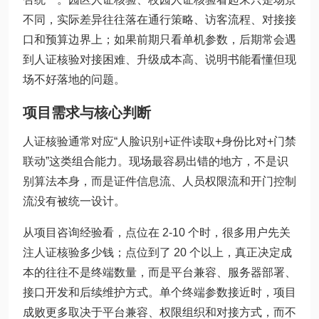
不同，实际差异往往落在通行策略、访客流程、对接接
口和预算边界上；如果前期只看单机参数，后期常会遇
到人证核验对接困难、升级成本高、说明书能看懂但现
场不好落地的问题。
项目需求与核心判断
人证核验通常对应“人脸识别+证件读取+身份比对+门禁
联动”这类组合能力。现场最容易出错的地方，不是识
别算法本身，而是证件信息流、人员权限流和开门控制
流没有被统一设计。
从项目咨询经验看，点位在 2-10 个时，很多用户先关
注人证核验多少钱；点位到了 20 个以上，真正决定成
本的往往不是终端数量，而是平台兼容、服务器部署、
接口开发和后续维护方式。单个终端参数接近时，项目
成败更多取决于平台兼容、权限组织和对接方式，而不