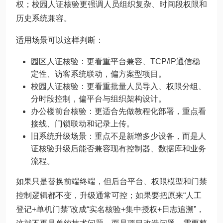
权；校园人证核验更强调人员组织复杂、时间段权限和
历史系统兼容。
适用场景可以这样判断：
园区人证核验：更看重平台兼容、TCP/IP通信稳
定性、访客系统联动，偏方案型项目。
校园人证核验：更看重批量人员导入、权限分组、
分时段控制，偏平台与组织架构设计。
办公楼前台核验：更适合先做教程化部署，重点看
接线、门锁联动和记录上传。
旧系统升级场景：重点不是新增多少设备，而是人
证核验升级后能否兼容现有控制器、数据库和业务
流程。
如果只是替换前端终端，但后台平台、权限模型和门禁
控制逻辑都不变，升级通常可控；如果要把原来“人工
登记+单机门禁”改成“实名核验+集中授权+日志追溯”，