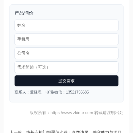
产品询价
提交需求
联系人：董经理 电话/微信：13521755685
版权所有：https://www.zkinte.com 转载请注明出处
上一篇：熵基安检门部署怎么选：参数边界、兼容能力与项目