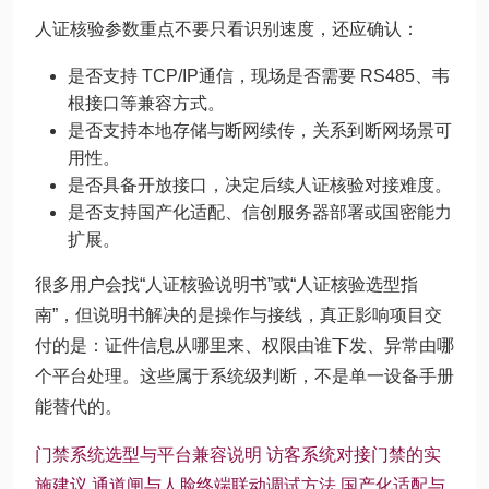
人证核验参数重点不要只看识别速度，还应确认：
是否支持 TCP/IP通信，现场是否需要 RS485、韦
根接口等兼容方式。
是否支持本地存储与断网续传，关系到断网场景可
用性。
是否具备开放接口，决定后续人证核验对接难度。
是否支持国产化适配、信创服务器部署或国密能力
扩展。
很多用户会找“人证核验说明书”或“人证核验选型指
南”，但说明书解决的是操作与接线，真正影响项目交
付的是：证件信息从哪里来、权限由谁下发、异常由哪
个平台处理。这些属于系统级判断，不是单一设备手册
能替代的。
门禁系统选型与平台兼容说明
访客系统对接门禁的实
施建议
通道闸与人脸终端联动调试方法
国产化适配与