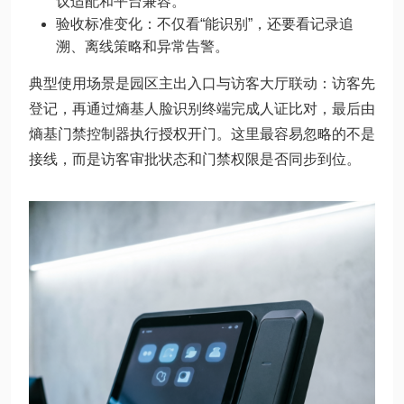
议适配和平台兼容。
验收标准变化：不仅看“能识别”，还要看记录追
溯、离线策略和异常告警。
典型使用场景是园区主出入口与访客大厅联动：访客先
登记，再通过熵基人脸识别终端完成人证比对，最后由
熵基门禁控制器执行授权开门。这里最容易忽略的不是
接线，而是访客审批状态和门禁权限是否同步到位。