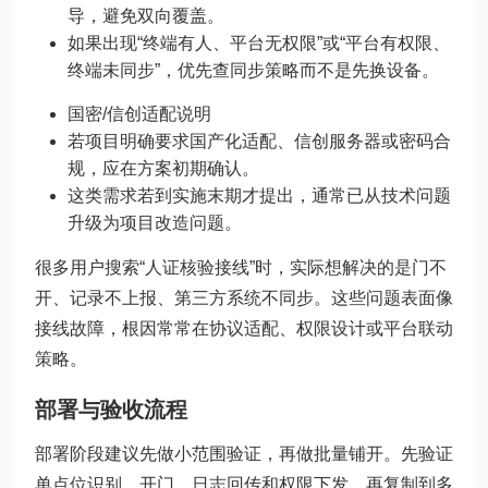
导，避免双向覆盖。
如果出现“终端有人、平台无权限”或“平台有权限、
终端未同步”，优先查同步策略而不是先换设备。
国密/信创适配说明
若项目明确要求国产化适配、信创服务器或密码合
规，应在方案初期确认。
这类需求若到实施末期才提出，通常已从技术问题
升级为项目改造问题。
很多用户搜索“人证核验接线”时，实际想解决的是门不
开、记录不上报、第三方系统不同步。这些问题表面像
接线故障，根因常常在协议适配、权限设计或平台联动
策略。
部署与验收流程
部署阶段建议先做小范围验证，再做批量铺开。先验证
单点位识别、开门、日志回传和权限下发，再复制到多